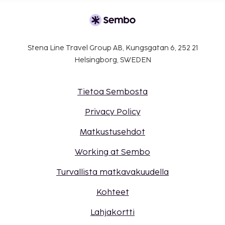
Stena Line Travel Group AB, Kungsgatan 6, 252 21
Helsingborg, SWEDEN
Tietoa Sembosta
Privacy Policy
Matkustusehdot
Working at Sembo
Turvallista matkavakuudella
Kohteet
Lahjakortti