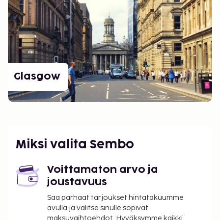
Glasgow
Miksi valita Sembo
Voittamaton arvo ja
joustavuus
Saa parhaat tarjoukset hintatakuumme
avulla ja valitse sinulle sopivat
maksuvaihtoehdot. Hyväksymme kaikki