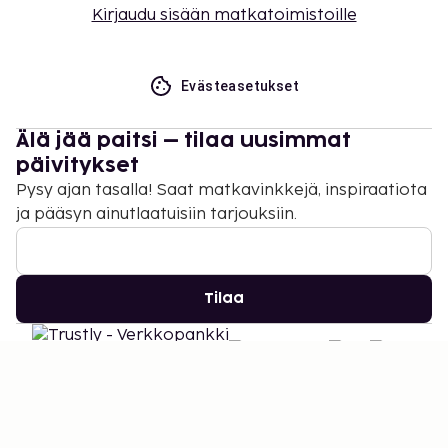
Kirjaudu sisään matkatoimistoille
Evästeasetukset
Älä jää paitsi – tilaa uusimmat
päivitykset
Pysy ajan tasalla! Saat matkavinkkejä, inspiraatiota
ja pääsyn ainutlaatuisiin tarjouksiin.
Tilaa