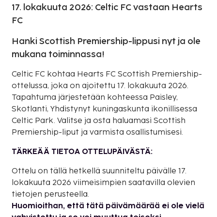
17. lokakuuta 2026: Celtic FC vastaan Hearts
FC
Hanki Scottish Premiership-lippusi nyt ja ole
mukana toiminnassa!
Celtic FC kohtaa Hearts FC Scottish Premiership-
ottelussa, joka on ajoitettu 17. lokakuuta 2026.
Tapahtuma järjestetään kohteessa Paisley,
Skotlanti, Yhdistynyt kuningaskunta ikonillisessa
Celtic Park. Valitse ja osta haluamasi Scottish
Premiership-liput ja varmista osallistumisesi.
TÄRKEÄÄ TIETOA OTTELUPÄIVÄSTÄ:
Ottelu on tällä hetkellä suunniteltu päivälle 17.
lokakuuta 2026 viimeisimpien saatavilla olevien
tietojen perusteella.
Huomioithan, että tätä päivämäärää ei ole vielä