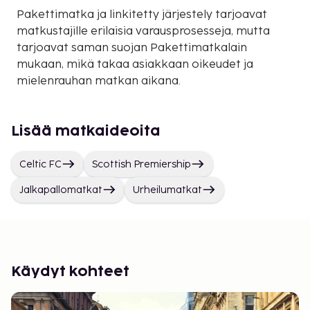
Pakettimatka ja linkitetty järjestely tarjoavat
matkustajille erilaisia varausprosesseja, mutta
tarjoavat saman suojan Pakettimatkalain
mukaan, mikä takaa asiakkaan oikeudet ja
mielenrauhan matkan aikana.
Lisää matkaideoita
Celtic FC
Scottish Premiership
Jalkapallomatkat
Urheilumatkat
Käydyt kohteet