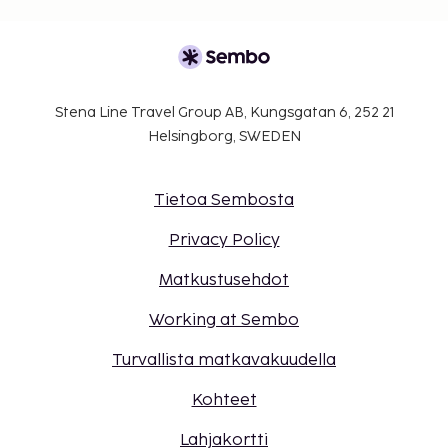
Stena Line Travel Group AB, Kungsgatan 6, 252 21
Helsingborg, SWEDEN
Tietoa Sembosta
Privacy Policy
Matkustusehdot
Working at Sembo
Turvallista matkavakuudella
Kohteet
Lahjakortti