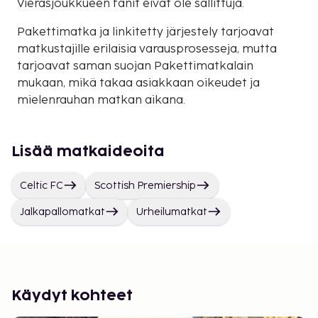
Vierasjoukkueen fanit eivät ole sallittuja.
Pakettimatka ja linkitetty järjestely tarjoavat
matkustajille erilaisia varausprosesseja, mutta
tarjoavat saman suojan Pakettimatkalain
mukaan, mikä takaa asiakkaan oikeudet ja
mielenrauhan matkan aikana.
Lisää matkaideoita
Celtic FC
Scottish Premiership
Jalkapallomatkat
Urheilumatkat
Käydyt kohteet