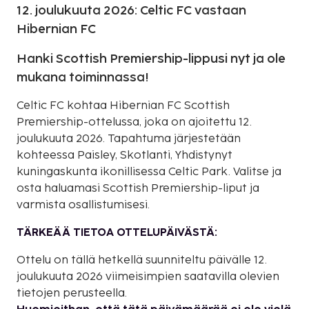
12. joulukuuta 2026: Celtic FC vastaan
Hibernian FC
Hanki Scottish Premiership-lippusi nyt ja ole
mukana toiminnassa!
Celtic FC kohtaa Hibernian FC Scottish
Premiership-ottelussa, joka on ajoitettu 12.
joulukuuta 2026. Tapahtuma järjestetään
kohteessa Paisley, Skotlanti, Yhdistynyt
kuningaskunta ikonillisessa Celtic Park. Valitse ja
osta haluamasi Scottish Premiership-liput ja
varmista osallistumisesi.
TÄRKEÄÄ TIETOA OTTELUPÄIVÄSTÄ:
Ottelu on tällä hetkellä suunniteltu päivälle 12.
joulukuuta 2026 viimeisimpien saatavilla olevien
tietojen perusteella.