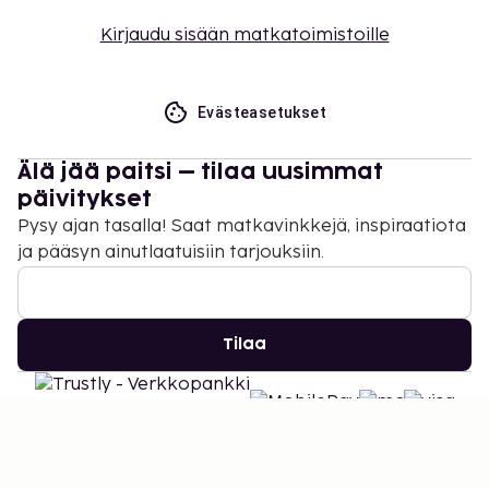
Kirjaudu sisään matkatoimistoille
Evästeasetukset
Älä jää paitsi – tilaa uusimmat
päivitykset
Pysy ajan tasalla! Saat matkavinkkejä, inspiraatiota
ja pääsyn ainutlaatuisiin tarjouksiin.
Tilaa