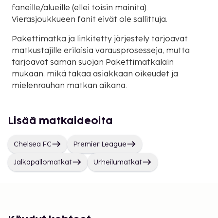
faneille/alueille (ellei toisin mainita).
Vierasjoukkueen fanit eivät ole sallittuja.
Pakettimatka ja linkitetty järjestely tarjoavat
matkustajille erilaisia varausprosesseja, mutta
tarjoavat saman suojan Pakettimatkalain
mukaan, mikä takaa asiakkaan oikeudet ja
mielenrauhan matkan aikana.
Lisää matkaideoita
Chelsea FC
Premier League
Jalkapallomatkat
Urheilumatkat