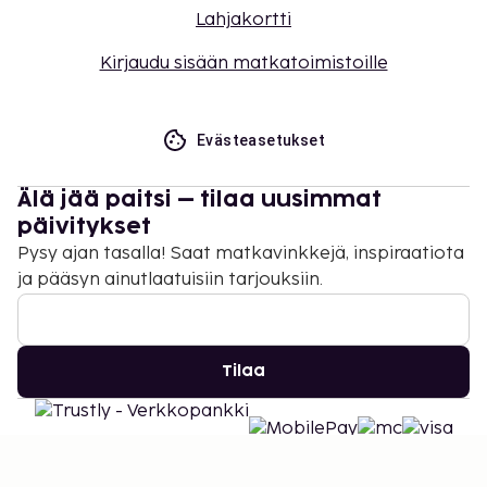
Lahjakortti
Kirjaudu sisään matkatoimistoille
Evästeasetukset
Älä jää paitsi – tilaa uusimmat
päivitykset
Pysy ajan tasalla! Saat matkavinkkejä, inspiraatiota
ja pääsyn ainutlaatuisiin tarjouksiin.
Tilaa