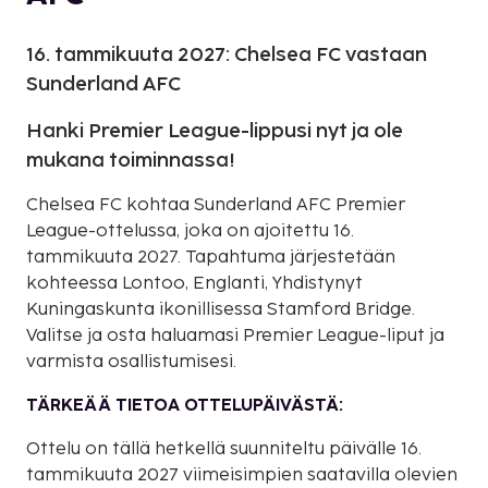
16. tammikuuta 2027: Chelsea FC vastaan
Sunderland AFC
Hanki Premier League-lippusi nyt ja ole
mukana toiminnassa!
Chelsea FC kohtaa Sunderland AFC Premier
League-ottelussa, joka on ajoitettu 16.
tammikuuta 2027. Tapahtuma järjestetään
kohteessa Lontoo, Englanti, Yhdistynyt
Kuningaskunta ikonillisessa Stamford Bridge.
Valitse ja osta haluamasi Premier League-liput ja
varmista osallistumisesi.
TÄRKEÄÄ TIETOA OTTELUPÄIVÄSTÄ:
Ottelu on tällä hetkellä suunniteltu päivälle 16.
tammikuuta 2027 viimeisimpien saatavilla olevien