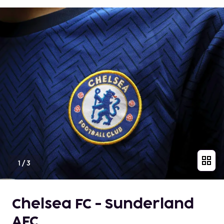
1
/
3
Chelsea FC - Sunderland
AFC