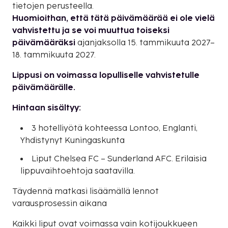
tietojen perusteella.
Huomioithan, että tätä päivämäärää ei ole vielä
vahvistettu ja se voi muuttua toiseksi
päivämääräksi
ajanjaksolla 15. tammikuuta 2027–
18. tammikuuta 2027.
Lippusi on voimassa lopulliselle vahvistetulle
päivämäärälle.
Hintaan sisältyy:
3 hotelliyötä kohteessa Lontoo, Englanti,
Yhdistynyt Kuningaskunta
Liput Chelsea FC – Sunderland AFC. Erilaisia
lippuvaihtoehtoja saatavilla.
Täydennä matkasi lisäämällä lennot
varausprosessin aikana
Kaikki liput ovat voimassa vain kotijoukkueen