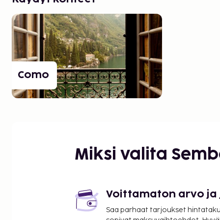
Como
Miksi valita Sem
Voittamaton arvo ja
Saa parhaat tarjoukset hintatakuu