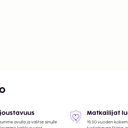
bo
 joustavuus
Matkailijat 
mme avulla ja valitse sinulle
Yli 30 vuoden kokem