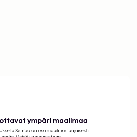
luottavat ympäri maailmaa
uksella Sembo on osa maailmanlaajuisesti