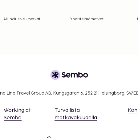
All Inclusive -matkat
Yhdistelmämatkat
na Line Travel Group AB, Kungsgatan 6, 252 21 Helsingborg, SW
Working at
Turvallista
Koh
Sembo
matkavakuudella