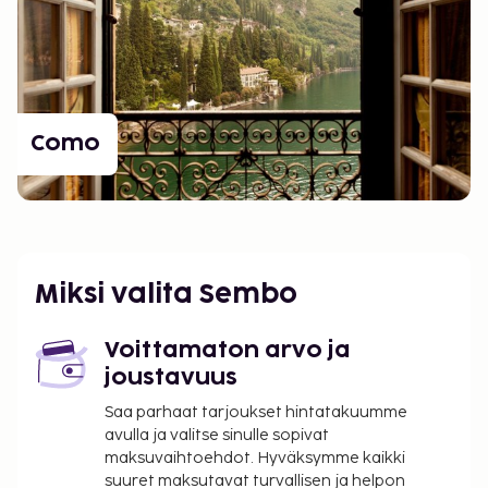
Como
Miksi valita Sembo
Voittamaton arvo ja
joustavuus
Saa parhaat tarjoukset hintatakuumme
avulla ja valitse sinulle sopivat
maksuvaihtoehdot. Hyväksymme kaikki
suuret maksutavat turvallisen ja helpon