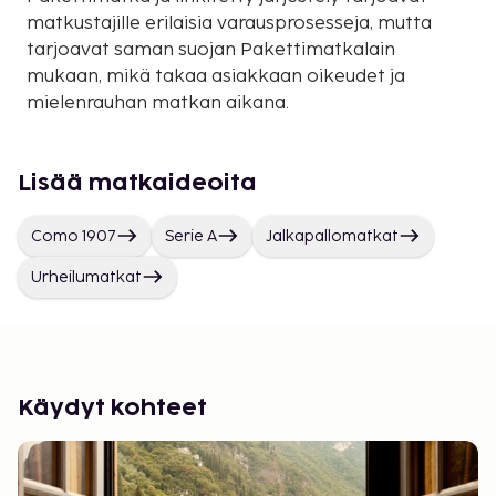
matkustajille erilaisia varausprosesseja, mutta
tarjoavat saman suojan Pakettimatkalain
mukaan, mikä takaa asiakkaan oikeudet ja
mielenrauhan matkan aikana.
Lisää matkaideoita
Como 1907
Serie A
Jalkapallomatkat
Urheilumatkat
Käydyt kohteet