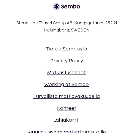
Stena Line Travel Group AB, Kungsgatan 6, 252 21
Helsingborg, SWEDEN
Tietoa Sembosta
Privacy Policy
Matkustusehdot
Working at Sembo
Turvallista matkavakuudella
Kohteet
Lahjakortti
Kirjaudu sisään matkatoimistoille