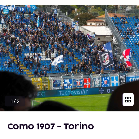
1
/
3
Como 1907 - Torino