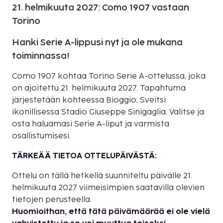
21. helmikuuta 2027: Como 1907 vastaan
Torino
Hanki Serie A-lippusi nyt ja ole mukana
toiminnassa!
Como 1907 kohtaa Torino Serie A-ottelussa, joka
on ajoitettu 21. helmikuuta 2027. Tapahtuma
järjestetään kohteessa Bioggio, Sveitsi
ikonillisessa Stadio Giuseppe Sinigaglia. Valitse ja
osta haluamasi Serie A-liput ja varmista
osallistumisesi.
TÄRKEÄÄ TIETOA OTTELUPÄIVÄSTÄ:
Ottelu on tällä hetkellä suunniteltu päivälle 21.
helmikuuta 2027 viimeisimpien saatavilla olevien
tietojen perusteella.
Huomioithan, että tätä päivämäärää ei ole vielä