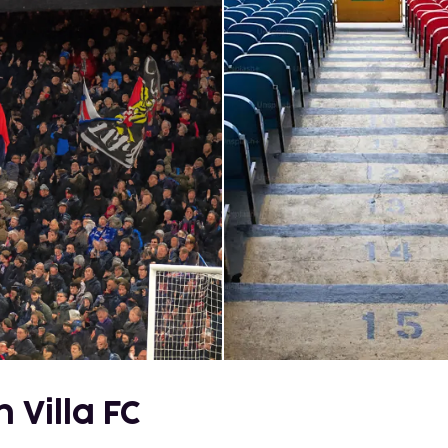
 Villa FC