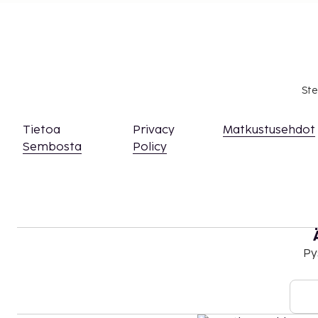
Ste
Tietoa
Privacy
Matkustusehdot
Sembosta
Policy
Py