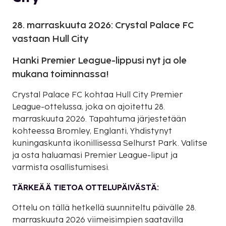
28. marraskuuta 2026: Crystal Palace FC
vastaan Hull City
Hanki Premier League-lippusi nyt ja ole
mukana toiminnassa!
Crystal Palace FC kohtaa Hull City Premier
League-ottelussa, joka on ajoitettu 28.
marraskuuta 2026. Tapahtuma järjestetään
kohteessa Bromley, Englanti, Yhdistynyt
kuningaskunta ikonillisessa Selhurst Park. Valitse
ja osta haluamasi Premier League-liput ja
varmista osallistumisesi.
TÄRKEÄÄ TIETOA OTTELUPÄIVÄSTÄ:
Ottelu on tällä hetkellä suunniteltu päivälle 28.
marraskuuta 2026 viimeisimpien saatavilla