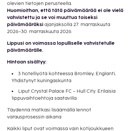
olevien tietojen perusteella.
Huomioithan, että tätä päivämäärää ei ole vielä
vahvistettu ja se voi muuttua toiseksi
päivämääräksi
ajanjaksolla 27. marraskuuta
2026–30. marraskuuta 2026.
Lippusi on voimassa lopulliselle vahvistetulle
päivämäärälle.
Hintaan sisältyy:
3 hotelliyötä kohteessa Bromley, Englanti,
Yhdistynyt kuningaskunta
Liput Crystal Palace FC – Hull City. Erilaisia
lippuvaihtoehtoja saatavilla.
Täydennä matkasi lisäämällä lennot
varausprosessin aikana
Kaikki liput ovat voimassa vain kotijoukkueen