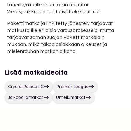
faneille/alueille (ellei toisin mainita).
Vierasjoukkueen fanit eivät ole sallittuja.
Pakettimatka ja linkitetty järjestely tarjoavat
matkustajille erilaisia varausprosesseja, mutta
tarjoavat saman suojan Pakettimatkalain
mukaan, mikä takaa asiakkaan oikeudet ja
mielenrauhan matkan aikana.
Lisää matkaideoita
Crystal Palace FC
Premier League
Jalkapallomatkat
Urheilumatkat