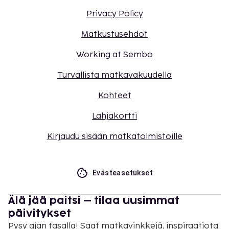
Privacy Policy
Matkustusehdot
Working at Sembo
Turvallista matkavakuudella
Kohteet
Lahjakortti
Kirjaudu sisään matkatoimistoille
Evästeasetukset
Älä jää paitsi – tilaa uusimmat
päivitykset
Pysy ajan tasalla! Saat matkavinkkejä, inspiraatiota