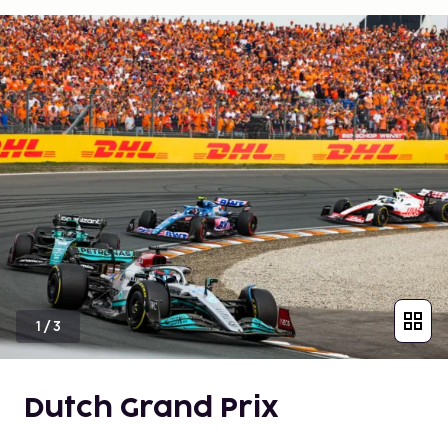
1
/
3
Dutch Grand Prix