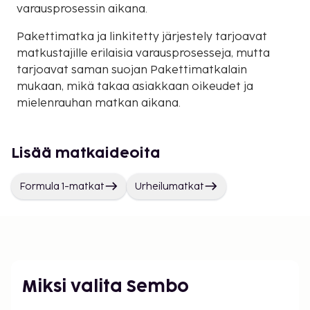
varausprosessin aikana.
Pakettimatka ja linkitetty järjestely tarjoavat
matkustajille erilaisia varausprosesseja, mutta
tarjoavat saman suojan Pakettimatkalain
mukaan, mikä takaa asiakkaan oikeudet ja
mielenrauhan matkan aikana.
Lisää matkaideoita
Formula 1-matkat
Urheilumatkat
Miksi valita Sembo