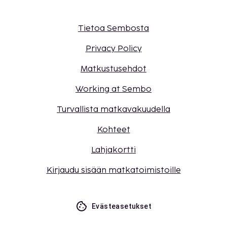
Tietoa Sembosta
Privacy Policy
Matkustusehdot
Working at Sembo
Turvallista matkavakuudella
Kohteet
Lahjakortti
Kirjaudu sisään matkatoimistoille
Evästeasetukset