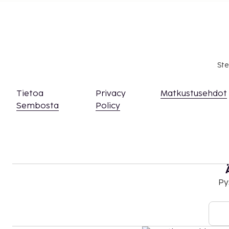
Ste
Tietoa
Privacy
Matkustusehdot
Sembosta
Policy
Py