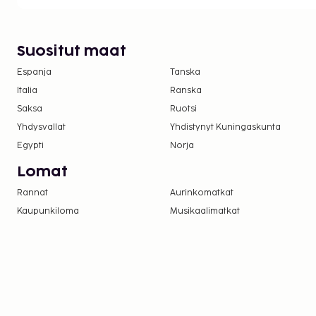
Suositut maat
Espanja
Tanska
Italia
Ranska
Saksa
Ruotsi
Yhdysvallat
Yhdistynyt Kuningaskunta
Egypti
Norja
Lomat
Rannat
Aurinkomatkat
Kaupunkiloma
Musikaalimatkat