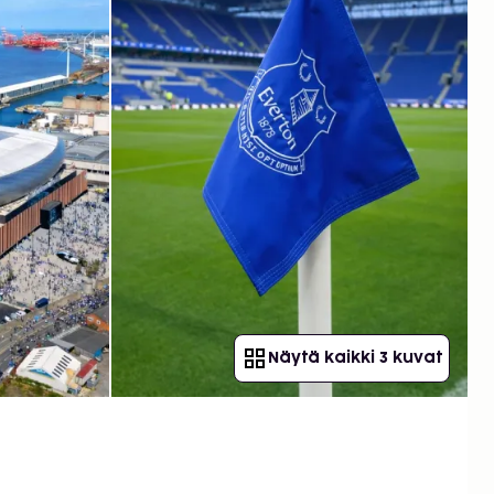
Näytä kaikki 3 kuvat