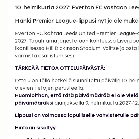
10. helmikuuta 2027: Everton FC vastaan Lee
Hanki Premier League-lippusi nyt ja ole muk
Everton FC kohtaa Leeds United Premier League-ott
2027. Tapahtuma järjestetään kohteessa Liverpool
ikonillisessa Hill Dickinson Stadium. Valitse ja ost
varmista osallistumisesi.
TÄRKEÄÄ TIETOA OTTELUPÄIVÄSTÄ:
Ottelu on tällä hetkellä suunniteltu päivälle 10. h
olevien tietojen perusteella.
Huomioithan, että tätä päivämäärää ei ole vielä 
päivämääräksi
ajanjaksolla 9. helmikuuta 2027–12
Lippusi on voimassa lopulliselle vahvistetulle pä
Hintaan sisältyy: