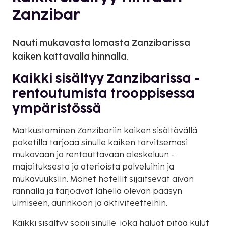
Zanzibar
Nauti mukavasta lomasta Zanzibarissa
kaiken kattavalla hinnalla.
Kaikki sisältyy Zanzibarissa -
rentoutumista trooppisessa
ympäristössä
Matkustaminen Zanzibariin kaiken sisältävällä
paketilla tarjoaa sinulle kaiken tarvitsemasi
mukavaan ja rentouttavaan oleskeluun -
majoituksesta ja aterioista palveluihin ja
mukavuuksiin. Monet hotellit sijaitsevat aivan
rannalla ja tarjoavat lähellä olevan pääsyn
uimiseen, aurinkoon ja aktiviteetteihin.
Kaikki sisältyy sopii sinulle, joka haluat pitää kulut