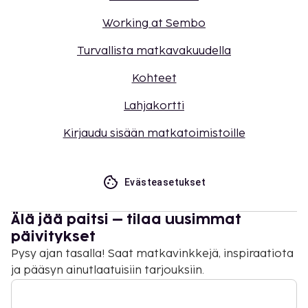
Working at Sembo
Turvallista matkavakuudella
Kohteet
Lahjakortti
Kirjaudu sisään matkatoimistoille
Evästeasetukset
Älä jää paitsi – tilaa uusimmat
päivitykset
Pysy ajan tasalla! Saat matkavinkkejä, inspiraatiota
ja pääsyn ainutlaatuisiin tarjouksiin.