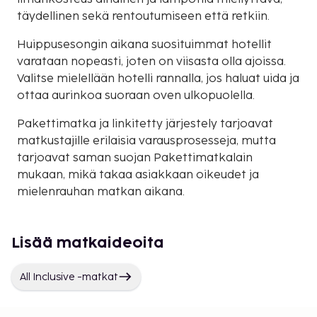
täydellinen sekä rentoutumiseen että retkiin.
Huippusesongin aikana suosituimmat hotellit
varataan nopeasti, joten on viisasta olla ajoissa.
Valitse mielellään hotelli rannalla, jos haluat uida ja
ottaa aurinkoa suoraan oven ulkopuolella.
Pakettimatka ja linkitetty järjestely tarjoavat
matkustajille erilaisia varausprosesseja, mutta
tarjoavat saman suojan Pakettimatkalain
mukaan, mikä takaa asiakkaan oikeudet ja
mielenrauhan matkan aikana.
Lisää matkaideoita
All Inclusive -matkat