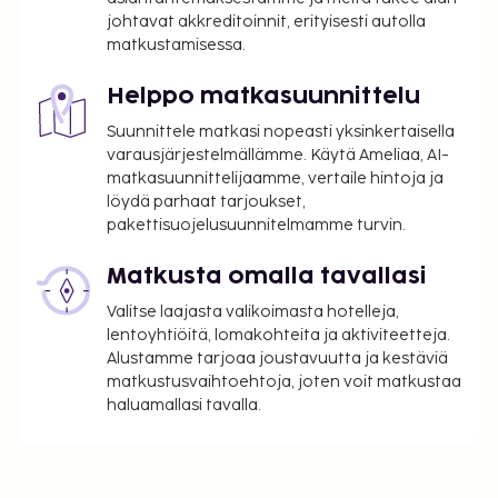
johtavat akkreditoinnit, erityisesti autolla
matkustamisessa.
Helppo matkasuunnittelu
Suunnittele matkasi nopeasti yksinkertaisella
varausjärjestelmällämme. Käytä Ameliaa, AI-
matkasuunnittelijaamme, vertaile hintoja ja
löydä parhaat tarjoukset,
pakettisuojelusuunnitelmamme turvin.
Matkusta omalla tavallasi
Valitse laajasta valikoimasta hotelleja,
lentoyhtiöitä, lomakohteita ja aktiviteetteja.
Alustamme tarjoaa joustavuutta ja kestäviä
matkustusvaihtoehtoja, joten voit matkustaa
haluamallasi tavalla.