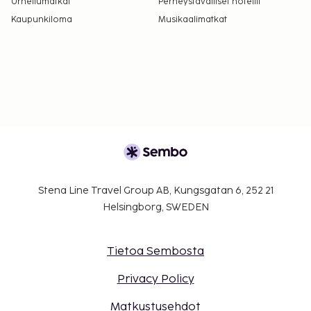
Urheilumatkat
Perheystävälliset hotellit
Kaupunkiloma
Musikaalimatkat
Stena Line Travel Group AB, Kungsgatan 6, 252 21
Helsingborg, SWEDEN
Tietoa Sembosta
Privacy Policy
Matkustusehdot