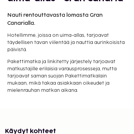
Nauti rentouttavasta lomasta Gran
Canarialla.
Hotellimme, joissa on uima-allas, tarjoavat
täydellisen tavan viilentää ja nauttia aurinkoisista
päivistä.
Pakettimatka ja linkitetty järjestely tarjoavat
matkustajille erilaisia varausprosesseja, mutta
tarjoavat saman suojan Pakettimatkalain
mukaan, mikä takaa asiakkaan oikeudet ja
mielenrauhan matkan aikana.
Käydyt kohteet