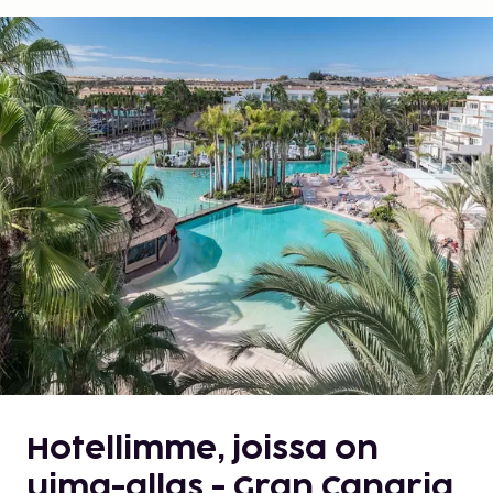
Hotellimme, joissa on
uima-allas - Gran Canaria