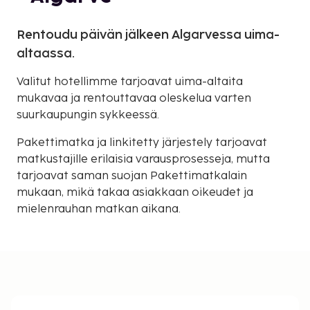
Rentoudu päivän jälkeen Algarvessa uima-
altaassa.
Valitut hotellimme tarjoavat uima-altaita
mukavaa ja rentouttavaa oleskelua varten
suurkaupungin sykkeessä.
Pakettimatka ja linkitetty järjestely tarjoavat
matkustajille erilaisia varausprosesseja, mutta
tarjoavat saman suojan Pakettimatkalain
mukaan, mikä takaa asiakkaan oikeudet ja
mielenrauhan matkan aikana.