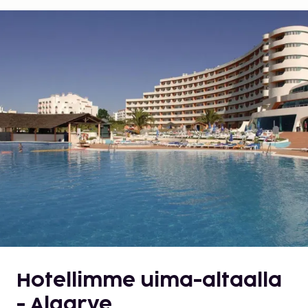
Hotellimme uima-altaalla
- Algarve