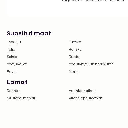
Suositut maat
Espanja
Tanska
Italia
Ranska
Saksa
Ruotsi
Yhdysvallat
Yhdistynyt Kuningaskunta
Egypti
Norja
Lomat
Rannat
Aurinkomatkat
Musikaalimatkat
Viikonloppumatkat