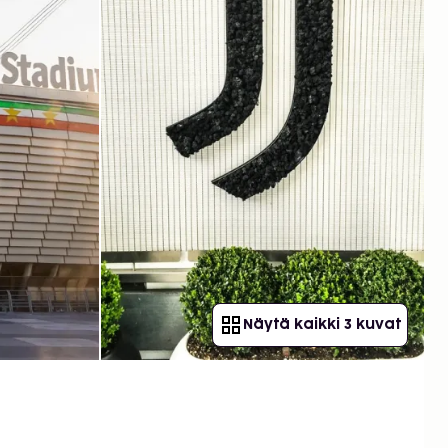
Näytä kaikki 3 kuvat