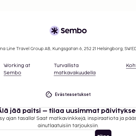
na Line Travel Group AB, Kungsgatan 6, 252 21 Helsingborg, SW
Working at
Turvallista
Koh
Sembo
matkavakuudella
Evästeasetukset
Älä jää paitsi – tilaa uusimmat päivitykse
sy ajan tasalla! Saat matkavinkkejä, inspiraatiota ja pää
ainutlaatuisiin tarjouksiin.