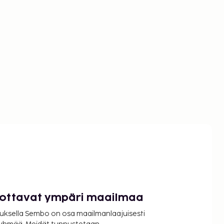
luottavat ympäri maailmaa
uksella Sembo on osa maailmanlaajuisesti