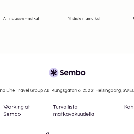
All Inclusive -matkat
Yhdistelmämatkat
na Line Travel Group AB, Kungsgatan 6, 252 21 Helsingborg, SW
Working at
Turvallista
Koh
Sembo
matkavakuudella