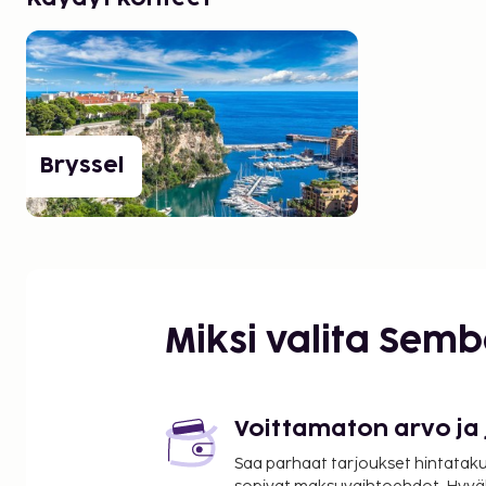
Bryssel
Miksi valita Sem
Voittamaton arvo ja
Saa parhaat tarjoukset hintatakuu