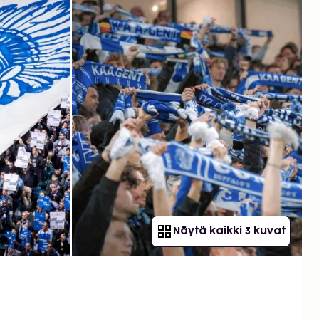
Näytä kaikki 3 kuvat