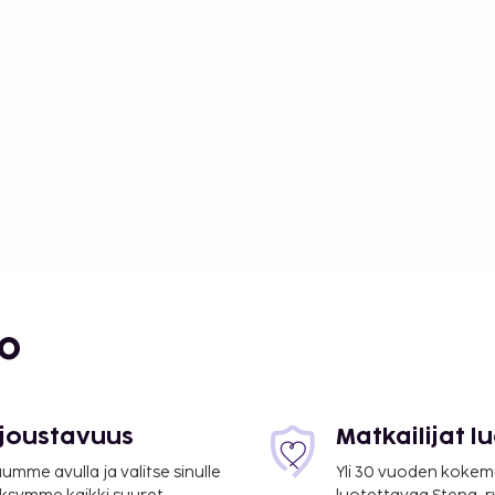
bo
 joustavuus
Matkailijat 
mme avulla ja valitse sinulle
Yli 30 vuoden kokem