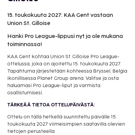
15. toukokuuta 2027: KAA Gent vastaan
Union St. Gilloise
Hanki Pro League-lippusi nyt ja ole mukana
toiminnassa!
KAA Gent kohtaa Union St. Gilloise Pro League-
ottelussa, joka on ajoitettu 15. toukokuuta 2027.
Tapahtuma järjestetään kohteessa Bryssel, Belgia
ikonillisessa Planet Group arena. Valitse ja osta
haluamasi Pro League-liput ja varmista
osallistumisesi.
TÄRKEÄÄ TIETOA OTTELUPÄIVÄSTÄ:
Ottelu on tällä hetkellä suunniteltu päivälle 15.
toukokuuta 2027 viimeisimpien saatavilla olevien
tietojen perusteella.