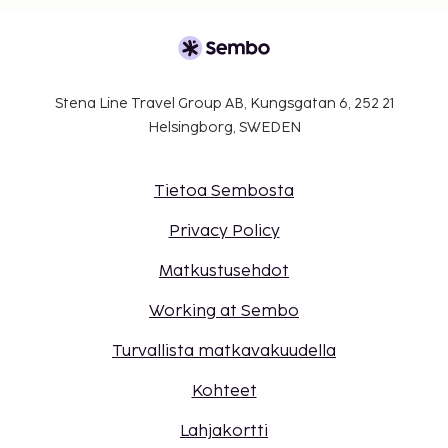
Stena Line Travel Group AB, Kungsgatan 6, 252 21
Helsingborg, SWEDEN
Tietoa Sembosta
Privacy Policy
Matkustusehdot
Working at Sembo
Turvallista matkavakuudella
Kohteet
Lahjakortti