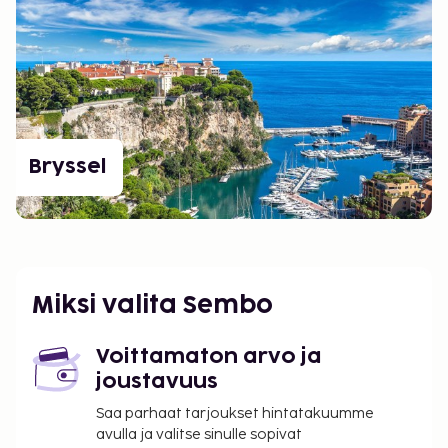
Bryssel
Miksi valita Sembo
Voittamaton arvo ja
joustavuus
Saa parhaat tarjoukset hintatakuumme
avulla ja valitse sinulle sopivat