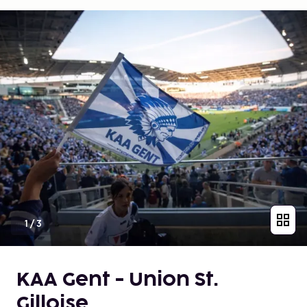
1
/
3
KAA Gent - Union St.
Gilloise