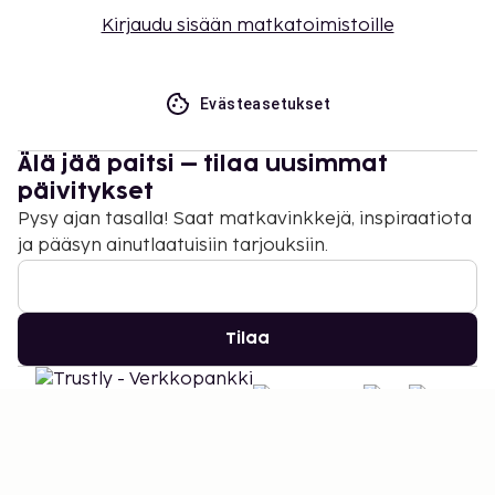
Kirjaudu sisään matkatoimistoille
Evästeasetukset
Älä jää paitsi – tilaa uusimmat
päivitykset
Pysy ajan tasalla! Saat matkavinkkejä, inspiraatiota
ja pääsyn ainutlaatuisiin tarjouksiin.
Tilaa