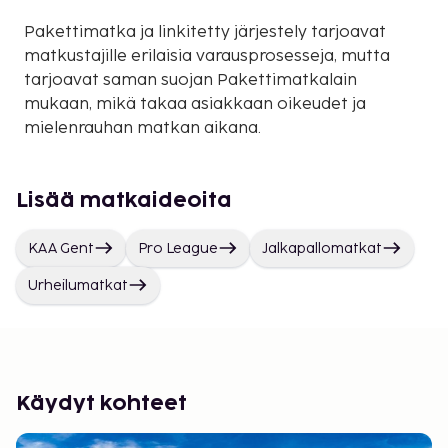
Pakettimatka ja linkitetty järjestely tarjoavat
matkustajille erilaisia varausprosesseja, mutta
tarjoavat saman suojan Pakettimatkalain
mukaan, mikä takaa asiakkaan oikeudet ja
mielenrauhan matkan aikana.
Lisää matkaideoita
KAA Gent
Pro League
Jalkapallomatkat
Urheilumatkat
Käydyt kohteet