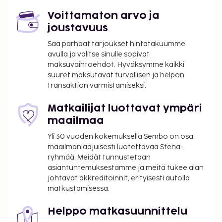
Voittamaton arvo ja
joustavuus
Saa parhaat tarjoukset hintatakuumme
avulla ja valitse sinulle sopivat
maksuvaihtoehdot. Hyväksymme kaikki
suuret maksutavat turvallisen ja helpon
transaktion varmistamiseksi.
Matkailijat luottavat ympäri
maailmaa
Yli 30 vuoden kokemuksella Sembo on osa
maailmanlaajuisesti luotettavaa Stena-
ryhmää. Meidät tunnustetaan
asiantuntemuksestamme ja meitä tukee alan
johtavat akkreditoinnit, erityisesti autolla
matkustamisessa.
Helppo matkasuunnittelu