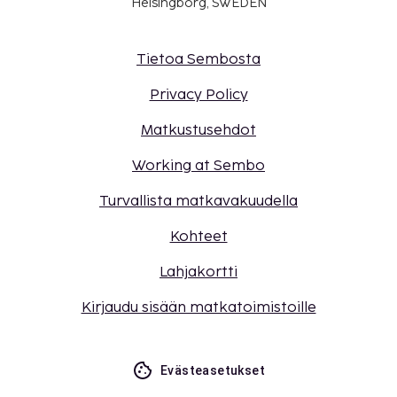
Helsingborg, SWEDEN
Tietoa Sembosta
Privacy Policy
Matkustusehdot
Working at Sembo
Turvallista matkavakuudella
Kohteet
Lahjakortti
Kirjaudu sisään matkatoimistoille
Evästeasetukset