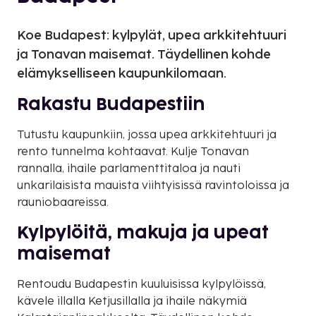
Koe Budapest: kylpylät, upea arkkitehtuuri
ja Tonavan maisemat. Täydellinen kohde
elämykselliseen kaupunkilomaan.
Rakastu Budapestiin
Tutustu kaupunkiin, jossa upea arkkitehtuuri ja
rento tunnelma kohtaavat. Kulje Tonavan
rannalla, ihaile parlamenttitaloa ja nauti
unkarilaisista mauista viihtyisissä ravintoloissa ja
rauniobaareissa.
Kylpylöitä, makuja ja upeat
maisemat
Rentoudu Budapestin kuuluisissa kylpylöissä,
kävele illalla Ketjusillalla ja ihaile näkymiä