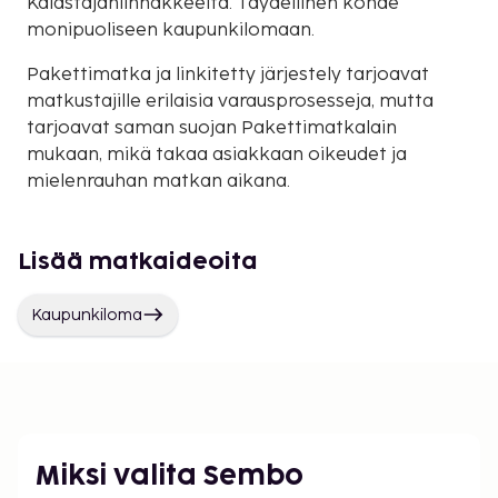
Kalastajanlinnakkeelta. Täydellinen kohde
monipuoliseen kaupunkilomaan.
Pakettimatka ja linkitetty järjestely tarjoavat
matkustajille erilaisia varausprosesseja, mutta
tarjoavat saman suojan Pakettimatkalain
mukaan, mikä takaa asiakkaan oikeudet ja
mielenrauhan matkan aikana.
Lisää matkaideoita
Kaupunkiloma
Miksi valita Sembo