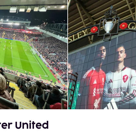
ter United