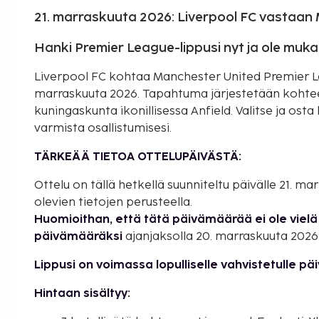
21. marraskuuta 2026: Liverpool FC vastaan
Hanki Premier League-lippusi nyt ja ole muk
Liverpool FC kohtaa Manchester United Premier Lea
marraskuuta 2026. Tapahtuma järjestetään kohtees
kuningaskunta ikonillisessa Anfield. Valitse ja ost
varmista osallistumisesi.
TÄRKEÄÄ TIETOA OTTELUPÄIVÄSTÄ:
Ottelu on tällä hetkellä suunniteltu päivälle 21. m
olevien tietojen perusteella.
Huomioithan, että tätä päivämäärää ei ole vielä 
päivämääräksi
ajanjaksolla 20. marraskuuta 2026
Lippusi on voimassa lopulliselle vahvistetulle pä
Hintaan sisältyy: