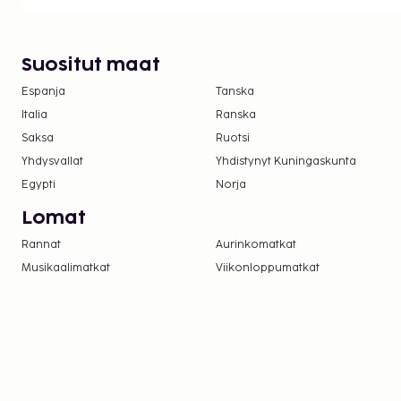
Suositut maat
Espanja
Tanska
Italia
Ranska
Saksa
Ruotsi
Yhdysvallat
Yhdistynyt Kuningaskunta
Egypti
Norja
Lomat
Rannat
Aurinkomatkat
Musikaalimatkat
Viikonloppumatkat