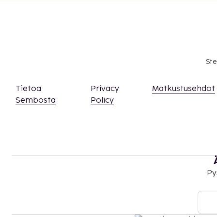
Ste
Tietoa
Privacy
Matkustusehdot
Sembosta
Policy
Py