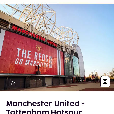
1
/
3
Manchester United -
Tottenham Hotspur