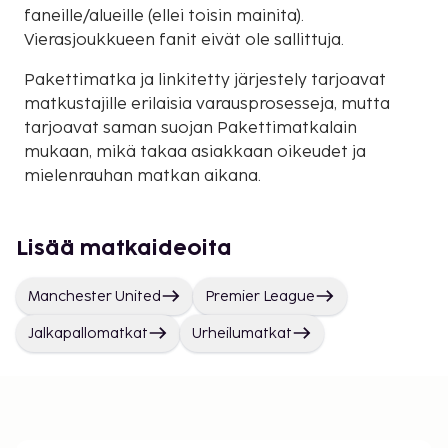
faneille/alueille (ellei toisin mainita).
Vierasjoukkueen fanit eivät ole sallittuja.
Pakettimatka ja linkitetty järjestely tarjoavat
matkustajille erilaisia varausprosesseja, mutta
tarjoavat saman suojan Pakettimatkalain
mukaan, mikä takaa asiakkaan oikeudet ja
mielenrauhan matkan aikana.
Lisää matkaideoita
Manchester United
Premier League
Jalkapallomatkat
Urheilumatkat