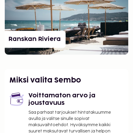
Ranskan Riviera
Miksi valita Sembo
Voittamaton arvo ja
joustavuus
Saa parhaat tarjoukset hintatakuumme
avulla ja valitse sinulle sopivat
maksuvaihtoehdot. Hyväksymme kaikki
suuret maksutavat turvallisen ja helpon