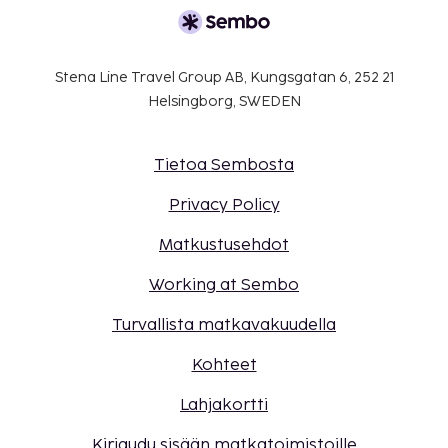
Stena Line Travel Group AB, Kungsgatan 6, 252 21
Helsingborg, SWEDEN
Tietoa Sembosta
Privacy Policy
Matkustusehdot
Working at Sembo
Turvallista matkavakuudella
Kohteet
Lahjakortti
Kirjaudu sisään matkatoimistoille