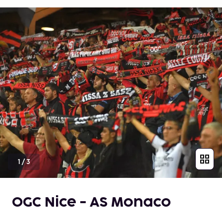
1
/
3
OGC Nice - AS Monaco