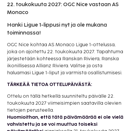
22. toukokuuta 2027: OGC Nice vastaan AS
Monaco
Hanki Ligue 1-lippusi nyt ja ole mukana
toiminnassa!
OGC Nice kohtaa AS Monaco Ligue 1-ottelussa,
joka on ajoitettu 22. toukokuuta 2027. Tapahtuma
järjestetään kohteessa Ranskan Riviera, Ranska
ikonillisessa Allianz Riviera. Valitse ja osta
haluamasi Ligue 1-liput ja varmista osallistumisesi.
TÄRKEÄÄ TIETOA OTTELUPÄIVÄSTÄ:
Ottelu on tällä hetkellä suunniteltu päivälle 22.
toukokuuta 2027 viimeisimpien saatavilla olevien
tietojen perusteella.
Huomioithan, että tätä päivämäärää ei ole vielä
vahvistettu ja se voi muuttua toiseksi