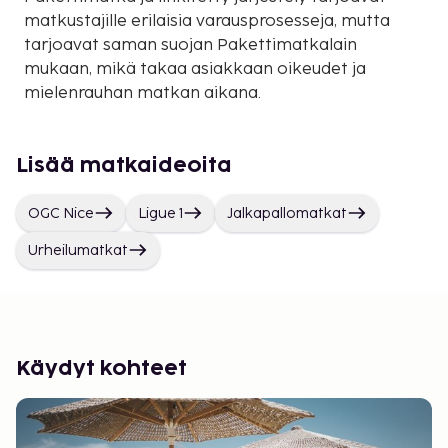
matkustajille erilaisia varausprosesseja, mutta
tarjoavat saman suojan Pakettimatkalain
mukaan, mikä takaa asiakkaan oikeudet ja
mielenrauhan matkan aikana.
Lisää matkaideoita
OGC Nice
Ligue 1
Jalkapallomatkat
Urheilumatkat
Käydyt kohteet