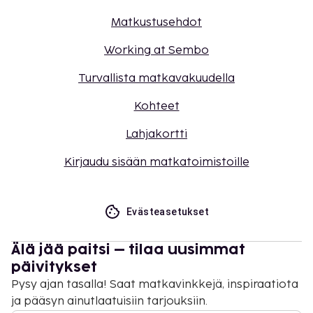
Matkustusehdot
Working at Sembo
Turvallista matkavakuudella
Kohteet
Lahjakortti
Kirjaudu sisään matkatoimistoille
Evästeasetukset
Älä jää paitsi – tilaa uusimmat
päivitykset
Pysy ajan tasalla! Saat matkavinkkejä, inspiraatiota
ja pääsyn ainutlaatuisiin tarjouksiin.