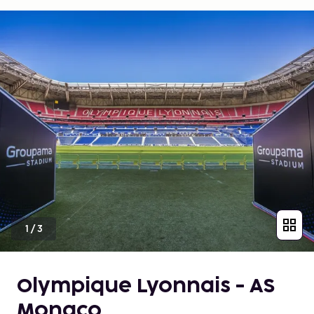
1
/
3
Olympique Lyonnais - AS
Monaco