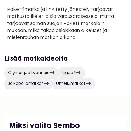
Pakettimatka ja linkitetty järjestely tarjoavat
matkustajille erilaisia varausprosesseja, mutta
tarjoavat saman suojan Pakettimatkalain
mukaan, mikä takaa asiakkaan oikeudet ja
mielenrauhan matkan aikana.
Lisää matkaideoita
Olympique Lyonnais
Ligue 1
Jalkapallomatkat
Urheilumatkat
Miksi valita Sembo