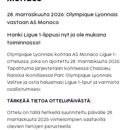
28. marraskuuta 2026: Olympique Lyonnais
vastaan AS Monaco
Hanki Ligue 1-lippusi nyt ja ole mukana
toiminnassa!
Olympique Lyonnais kohtaa AS Monaco Ligue 1-
ottelussa, joka on ajoitettu 28. marraskuuta 2026.
Tapahtuma järjestetään kohteessa Chassieu,
Ranska ikonillisessa Parc Olympique Lyonnais.
Valitse ja osta haluamasi Ligue 1-liput ja varmista
osallistumisesi.
TÄRKEÄÄ TIETOA OTTELUPÄIVÄSTÄ:
Ottelu on tällä hetkellä suunniteltu päivälle 28.
marraskuuta 2026 viimeisimpien saatavilla
olevien tietojen perusteella.