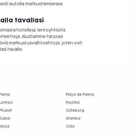
isesti autolla matkustamisessa.
lla tavallasi
oimasta hotelleja, lentoyhtiöitä,
viteetteja. Alustamme tarjoaa
äviä matkustusvaihtoehtoja, joten voit
si tavalla.
Pariisi
Playa de Palma
Lontoo
Rooma
Phuket
Göteborg
Dubai
Istanbul
Nizza
Oslo