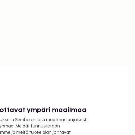
luottavat ympäri maailmaa
uksella Sembo on osa maailmanlaajuisesti
ryhmää. Meidät tunnustetaan
mme ja meitä tukee alan johtavat