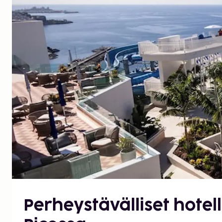
Perheystävälliset hote