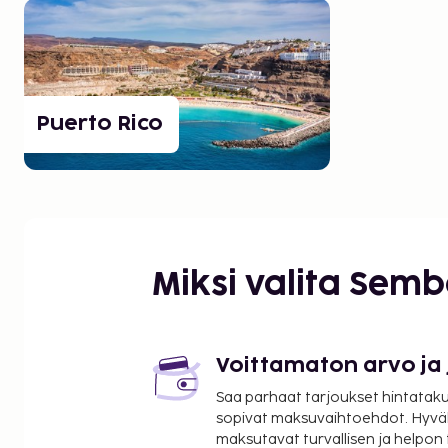
Puerto Rico
Miksi valita Sem
Voittamaton arvo ja
Saa parhaat tarjoukset hintatakuu
sopivat maksuvaihtoehdot. Hyvä
maksutavat turvallisen ja helpon