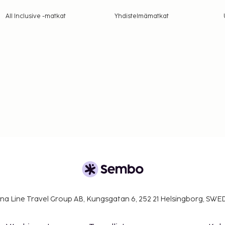
All Inclusive -matkat
Yhdistelmämatkat
na Line Travel Group AB, Kungsgatan 6, 252 21 Helsingborg, SW