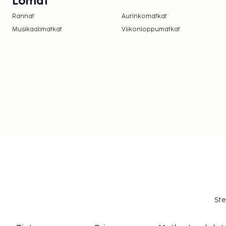
Lomat
Rannat
Aurinkomatkat
Musikaalimatkat
Viikonloppumatkat
Ste