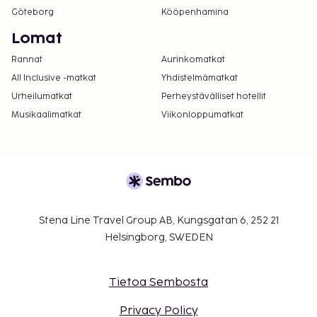
Göteborg
Kööpenhamina
Lomat
Rannat
Aurinkomatkat
All Inclusive -matkat
Yhdistelmämatkat
Urheilumatkat
Perheystävälliset hotellit
Musikaalimatkat
Viikonloppumatkat
Stena Line Travel Group AB, Kungsgatan 6, 252 21
Helsingborg, SWEDEN
Tietoa Sembosta
Privacy Policy