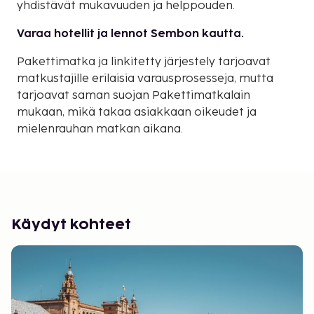
yhdistävät mukavuuden ja helppouden.
Varaa hotellit ja lennot Sembon kautta.
Pakettimatka ja linkitetty järjestely tarjoavat
matkustajille erilaisia varausprosesseja, mutta
tarjoavat saman suojan Pakettimatkalain
mukaan, mikä takaa asiakkaan oikeudet ja
mielenrauhan matkan aikana.
Käydyt kohteet