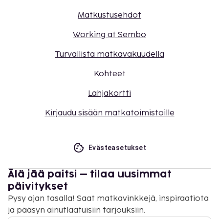
Matkustusehdot
Working at Sembo
Turvallista matkavakuudella
Kohteet
Lahjakortti
Kirjaudu sisään matkatoimistoille
Evästeasetukset
Älä jää paitsi – tilaa uusimmat
päivitykset
Pysy ajan tasalla! Saat matkavinkkejä, inspiraatiota
ja pääsyn ainutlaatuisiin tarjouksiin.