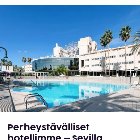
Perheystävälliset
hotellimme – Sevilla