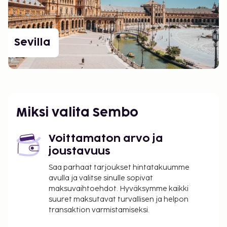
Sevilla
Miksi valita Sembo
Voittamaton arvo ja
joustavuus
Saa parhaat tarjoukset hintatakuumme
avulla ja valitse sinulle sopivat
maksuvaihtoehdot. Hyväksymme kaikki
suuret maksutavat turvallisen ja helpon
transaktion varmistamiseksi.