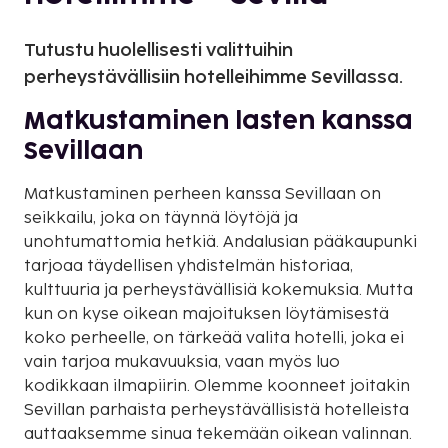
Tutustu huolellisesti valittuihin
perheystävällisiin hotelleihimme Sevillassa.
Matkustaminen lasten kanssa
Sevillaan
Matkustaminen perheen kanssa Sevillaan on
seikkailu, joka on täynnä löytöjä ja
unohtumattomia hetkiä. Andalusian pääkaupunki
tarjoaa täydellisen yhdistelmän historiaa,
kulttuuria ja perheystävällisiä kokemuksia. Mutta
kun on kyse oikean majoituksen löytämisestä
koko perheelle, on tärkeää valita hotelli, joka ei
vain tarjoa mukavuuksia, vaan myös luo
kodikkaan ilmapiirin. Olemme koonneet joitakin
Sevillan parhaista perheystävällisistä hotelleista
auttaaksemme sinua tekemään oikean valinnan.