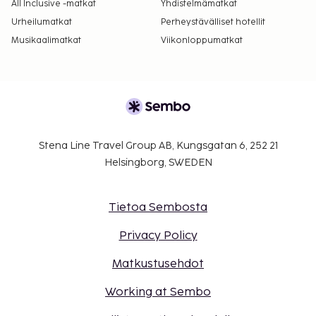
All Inclusive -matkat
Yhdistelmämatkat
Urheilumatkat
Perheystävälliset hotellit
Musikaalimatkat
Viikonloppumatkat
Stena Line Travel Group AB, Kungsgatan 6, 252 21
Helsingborg, SWEDEN
Tietoa Sembosta
Privacy Policy
Matkustusehdot
Working at Sembo