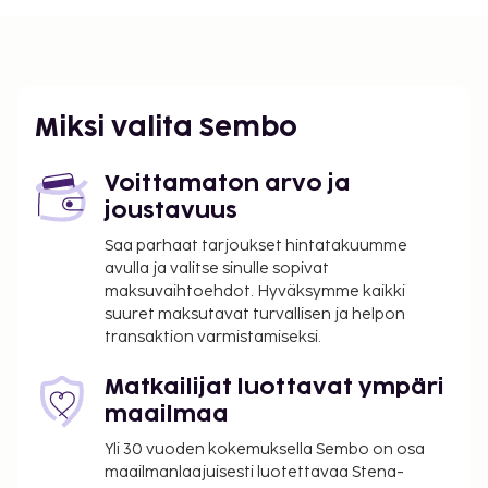
Miksi valita Sembo
Voittamaton arvo ja
joustavuus
Saa parhaat tarjoukset hintatakuumme
avulla ja valitse sinulle sopivat
maksuvaihtoehdot. Hyväksymme kaikki
suuret maksutavat turvallisen ja helpon
transaktion varmistamiseksi.
Matkailijat luottavat ympäri
maailmaa
Yli 30 vuoden kokemuksella Sembo on osa
maailmanlaajuisesti luotettavaa Stena-