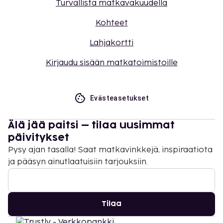
Turvallista matkavakuudella
Kohteet
Lahjakortti
Kirjaudu sisään matkatoimistoille
Evästeasetukset
Älä jää paitsi – tilaa uusimmat
päivitykset
Pysy ajan tasalla! Saat matkavinkkejä, inspiraatiota
ja pääsyn ainutlaatuisiin tarjouksiin.
Tilaa