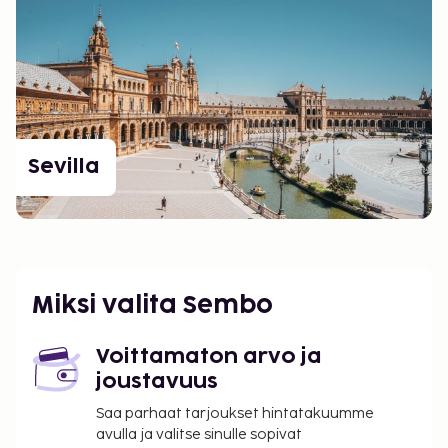
Sevilla
Miksi valita Sembo
Voittamaton arvo ja
joustavuus
Saa parhaat tarjoukset hintatakuumme
avulla ja valitse sinulle sopivat