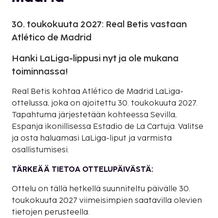
30. toukokuuta 2027: Real Betis vastaan
Atlético de Madrid
Hanki LaLiga-lippusi nyt ja ole mukana
toiminnassa!
Real Betis kohtaa Atlético de Madrid LaLiga-
ottelussa, joka on ajoitettu 30. toukokuuta 2027.
Tapahtuma järjestetään kohteessa Sevilla,
Espanja ikonillisessa Estadio de La Cartuja. Valitse
ja osta haluamasi LaLiga-liput ja varmista
osallistumisesi.
TÄRKEÄÄ TIETOA OTTELUPÄIVÄSTÄ:
Ottelu on tällä hetkellä suunniteltu päivälle 30.
toukokuuta 2027 viimeisimpien saatavilla olevien
tietojen perusteella.