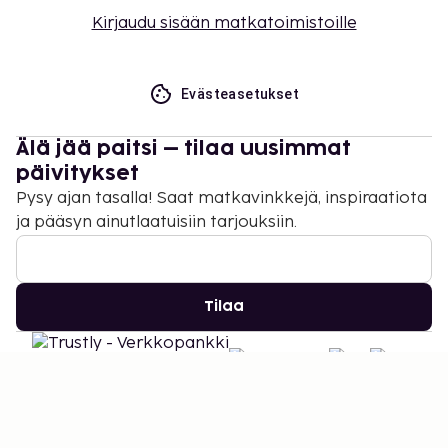
Kirjaudu sisään matkatoimistoille
Evästeasetukset
Älä jää paitsi – tilaa uusimmat
päivitykset
Pysy ajan tasalla! Saat matkavinkkejä, inspiraatiota
ja pääsyn ainutlaatuisiin tarjouksiin.
Tilaa