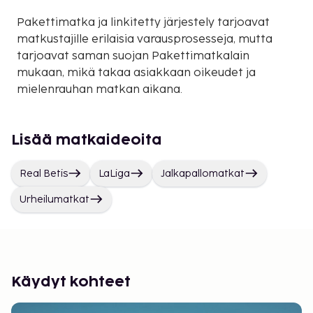
Pakettimatka ja linkitetty järjestely tarjoavat
matkustajille erilaisia varausprosesseja, mutta
tarjoavat saman suojan Pakettimatkalain
mukaan, mikä takaa asiakkaan oikeudet ja
mielenrauhan matkan aikana.
Lisää matkaideoita
Real Betis
LaLiga
Jalkapallomatkat
Urheilumatkat
Käydyt kohteet