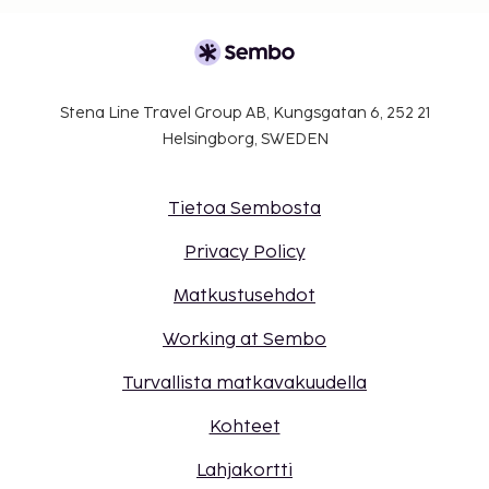
Stena Line Travel Group AB, Kungsgatan 6, 252 21
Helsingborg, SWEDEN
Tietoa Sembosta
Privacy Policy
Matkustusehdot
Working at Sembo
Turvallista matkavakuudella
Kohteet
Lahjakortti