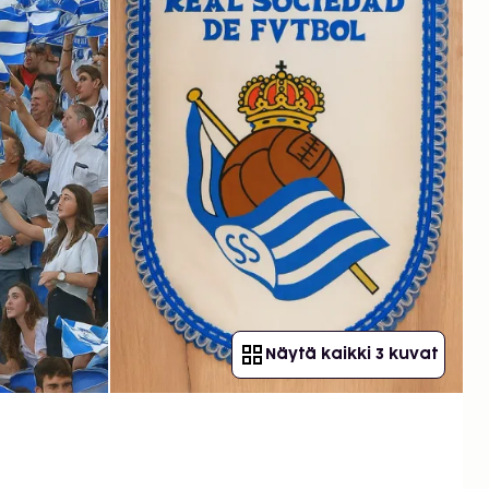
Näytä kaikki 3 kuvat