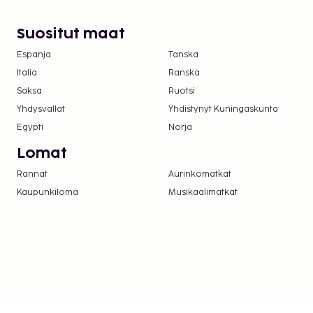
Suositut maat
Espanja
Tanska
Italia
Ranska
Saksa
Ruotsi
Yhdysvallat
Yhdistynyt Kuningaskunta
Egypti
Norja
Lomat
Rannat
Aurinkomatkat
Kaupunkiloma
Musikaalimatkat