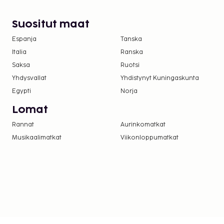
Suositut maat
Espanja
Tanska
Italia
Ranska
Saksa
Ruotsi
Yhdysvallat
Yhdistynyt Kuningaskunta
Egypti
Norja
Lomat
Rannat
Aurinkomatkat
Musikaalimatkat
Viikonloppumatkat