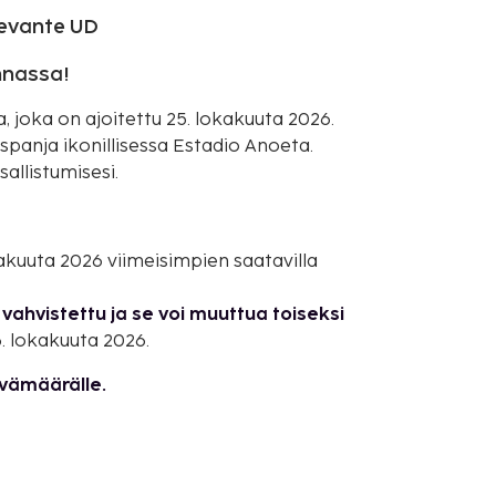
Levante UD
nnassa!
 joka on ajoitettu 25. lokakuuta 2026.
panja ikonillisessa Estadio Anoeta.
sallistumisesi.
okakuuta 2026 viimeisimpien saatavilla
vahvistettu ja se voi muuttua toiseksi
. lokakuuta 2026.
ivämäärälle.