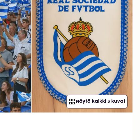
Näytä kaikki 3 kuvat