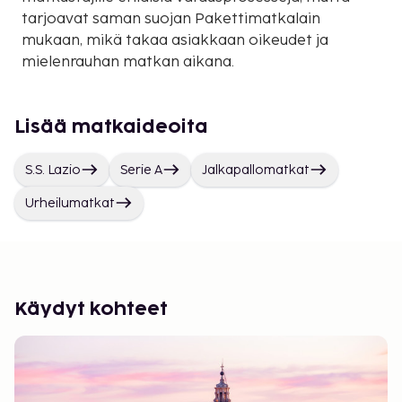
tarjoavat saman suojan Pakettimatkalain
mukaan, mikä takaa asiakkaan oikeudet ja
mielenrauhan matkan aikana.
Lisää matkaideoita
S.S. Lazio
Serie A
Jalkapallomatkat
Urheilumatkat
Käydyt kohteet