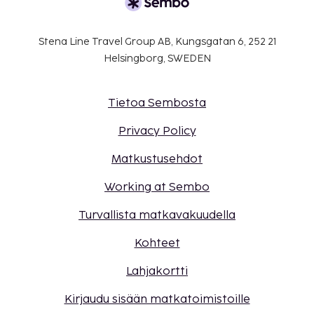
Stena Line Travel Group AB, Kungsgatan 6, 252 21
Helsingborg, SWEDEN
Tietoa Sembosta
Privacy Policy
Matkustusehdot
Working at Sembo
Turvallista matkavakuudella
Kohteet
Lahjakortti
Kirjaudu sisään matkatoimistoille