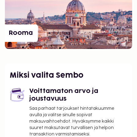
Rooma
Miksi valita Sembo
Voittamaton arvo ja
joustavuus
Saa parhaat tarjoukset hintatakuumme
avulla ja valitse sinulle sopivat
maksuvaihtoehdot. Hyväksymme kaikki
suuret maksutavat turvallisen ja helpon
transaktion varmistamiseksi.