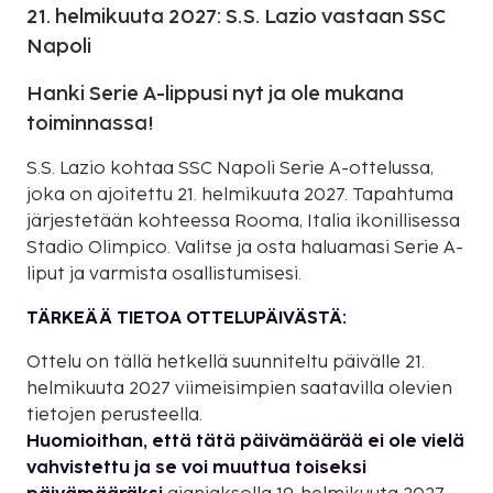
21. helmikuuta 2027: S.S. Lazio vastaan SSC
Napoli
Hanki Serie A-lippusi nyt ja ole mukana
toiminnassa!
S.S. Lazio kohtaa SSC Napoli Serie A-ottelussa,
joka on ajoitettu 21. helmikuuta 2027. Tapahtuma
järjestetään kohteessa Rooma, Italia ikonillisessa
Stadio Olimpico. Valitse ja osta haluamasi Serie A-
liput ja varmista osallistumisesi.
TÄRKEÄÄ TIETOA OTTELUPÄIVÄSTÄ:
Ottelu on tällä hetkellä suunniteltu päivälle 21.
helmikuuta 2027 viimeisimpien saatavilla olevien
tietojen perusteella.
Huomioithan, että tätä päivämäärää ei ole vielä
vahvistettu ja se voi muuttua toiseksi