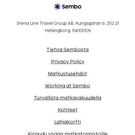
Stena Line Travel Group AB, Kungsgatan 6, 252 21
Helsingborg, SWEDEN
Tietoa Sembosta
Privacy Policy
Matkustusehdot
Working at Sembo
Turvallista matkavakuudella
Kohteet
Lahjakortti
Kirjaudu sisään matkatoimistoille