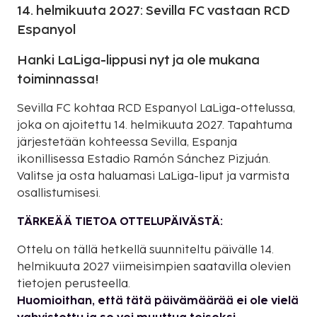
14. helmikuuta 2027: Sevilla FC vastaan RCD
Espanyol
Hanki LaLiga-lippusi nyt ja ole mukana
toiminnassa!
Sevilla FC kohtaa RCD Espanyol LaLiga-ottelussa,
joka on ajoitettu 14. helmikuuta 2027. Tapahtuma
järjestetään kohteessa Sevilla, Espanja
ikonillisessa Estadio Ramón Sánchez Pizjuán.
Valitse ja osta haluamasi LaLiga-liput ja varmista
osallistumisesi.
TÄRKEÄÄ TIETOA OTTELUPÄIVÄSTÄ:
Ottelu on tällä hetkellä suunniteltu päivälle 14.
helmikuuta 2027 viimeisimpien saatavilla olevien
tietojen perusteella.
Huomioithan, että tätä päivämäärää ei ole vielä