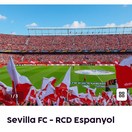
1
/
3
Sevilla FC - RCD Espanyol