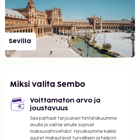
Sevilla
Miksi valita Sembo
Voittamaton arvo ja
joustavuus
Saa parhaat tarjoukset hintatakuumme
avulla ja valitse sinulle sopivat
maksuvaihtoehdot. Hyväksymme kaikki
suuret maksutavat turvallisen ja helpon