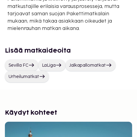
matkustajille erilaisia varausprosesseja, mutta
tarjoavat saman suojan Pakettimatkalain
mukaan, mikä takaa asiakkaan oikeudet ja
mielenrauhan matkan aikana.
Lisää matkaideoita
Sevilla FC
LaLiga
Jalkapallomatkat
Urheilumatkat
Käydyt kohteet