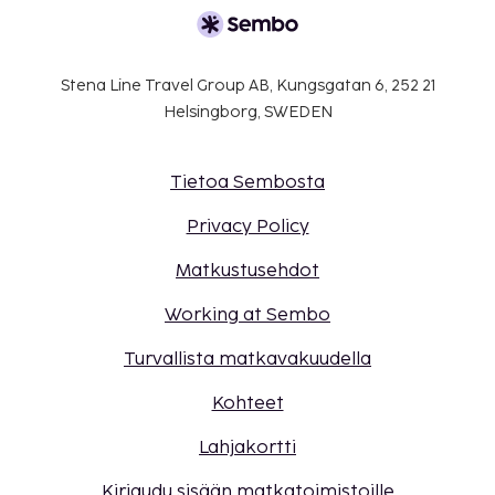
Stena Line Travel Group AB, Kungsgatan 6, 252 21
Helsingborg, SWEDEN
Tietoa Sembosta
Privacy Policy
Matkustusehdot
Working at Sembo
Turvallista matkavakuudella
Kohteet
Lahjakortti
Kirjaudu sisään matkatoimistoille