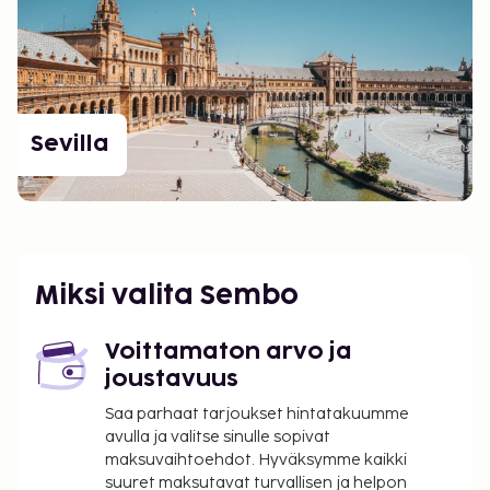
Sevilla
Miksi valita Sembo
Voittamaton arvo ja
joustavuus
Saa parhaat tarjoukset hintatakuumme
avulla ja valitse sinulle sopivat
maksuvaihtoehdot. Hyväksymme kaikki
suuret maksutavat turvallisen ja helpon