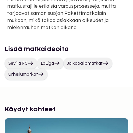
matkustajille erilaisia varausprosesseja, mutta
tarjoavat saman suojan Pakettimatkalain
mukaan, mikä takaa asiakkaan oikeudet ja
mielenrauhan matkan aikana.
Lisää matkaideoita
Sevilla FC
LaLiga
Jalkapallomatkat
Urheilumatkat
Käydyt kohteet