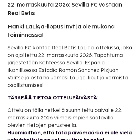
22. marraskuuta 2026: Sevilla FC vastaan
Real Betis
Hanki LaLiga-lippusi nyt ja ole mukana
toiminnassa!
Sevilla FC kohtaa Real Betis LaLiga-ottelussa, joka
on ajoitettu 22. marraskuuta 2026. Tapahtuma
järjestetään kohteessa Sevilla, Espanja
ikonillisessa Estadio Ramón Sánchez Pizjuán.
Valitse ja osta haluamasi LaLiga-liput ja varmista
osallistumisesi.
TÄRKEÄÄ TIETOA OTTELUPÄIVÄSTÄ:
Ottelu on tällä hetkellä suunniteltu päivälle 22.
marraskuuta 2026 viimeisimpien saatavilla
olevien tietojen perusteella.
Huomioithan, että tätä päivämäärää ei ole vielä