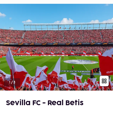
1
/
3
Sevilla FC - Real Betis