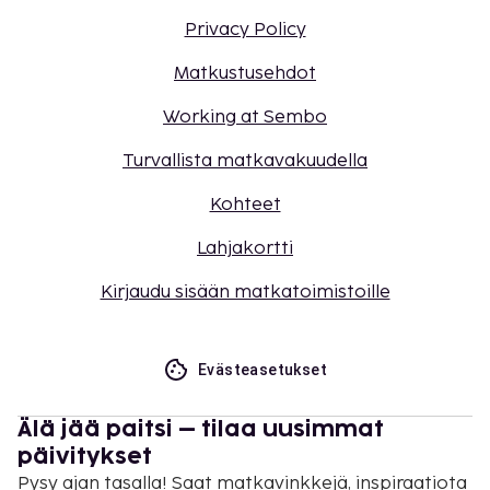
Privacy Policy
Matkustusehdot
Working at Sembo
Turvallista matkavakuudella
Kohteet
Lahjakortti
Kirjaudu sisään matkatoimistoille
Evästeasetukset
Älä jää paitsi – tilaa uusimmat
päivitykset
Pysy ajan tasalla! Saat matkavinkkejä, inspiraatiota