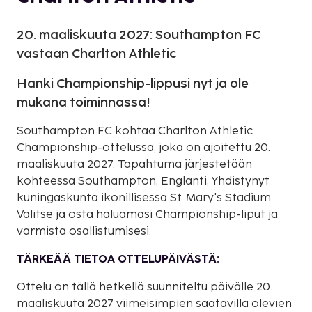
20. maaliskuuta 2027: Southampton FC
vastaan Charlton Athletic
Hanki Championship-lippusi nyt ja ole
mukana toiminnassa!
Southampton FC kohtaa Charlton Athletic
Championship-ottelussa, joka on ajoitettu 20.
maaliskuuta 2027. Tapahtuma järjestetään
kohteessa Southampton, Englanti, Yhdistynyt
kuningaskunta ikonillisessa St. Mary's Stadium.
Valitse ja osta haluamasi Championship-liput ja
varmista osallistumisesi.
TÄRKEÄÄ TIETOA OTTELUPÄIVÄSTÄ:
Ottelu on tällä hetkellä suunniteltu päivälle 20.
maaliskuuta 2027 viimeisimpien saatavilla olevien