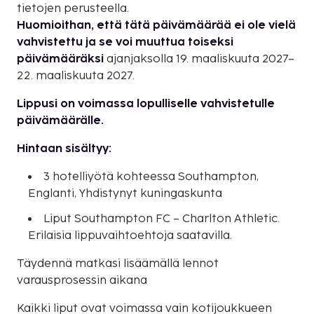
tietojen perusteella.
Huomioithan, että tätä päivämäärää ei ole vielä
vahvistettu ja se voi muuttua toiseksi
päivämääräksi
ajanjaksolla 19. maaliskuuta 2027–
22. maaliskuuta 2027.
Lippusi on voimassa lopulliselle vahvistetulle
päivämäärälle.
Hintaan sisältyy:
3 hotelliyötä kohteessa Southampton,
Englanti, Yhdistynyt kuningaskunta
Liput Southampton FC – Charlton Athletic.
Erilaisia lippuvaihtoehtoja saatavilla.
Täydennä matkasi lisäämällä lennot
varausprosessin aikana
Kaikki liput ovat voimassa vain kotijoukkueen