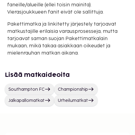
faneille/alueille (ellei toisin mainita).
Vierasjoukkueen fanit eivät ole sallittuja.
Pakettimatka ja linkitetty järjestely tarjoavat
matkustajille erilaisia varausprosesseja, mutta
tarjoavat saman suojan Pakettimatkalain
mukaan, mikä takaa asiakkaan oikeudet ja
mielenrauhan matkan aikana.
Lisää matkaideoita
Southampton FC
Championship
Jalkapallomatkat
Urheilumatkat