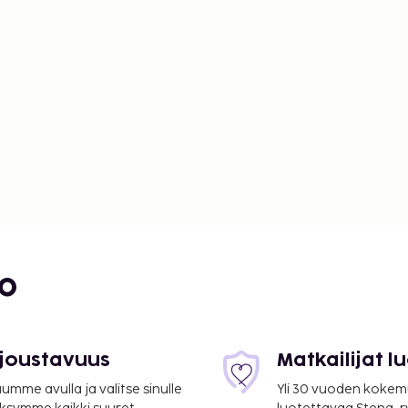
bo
 joustavuus
Matkailijat 
mme avulla ja valitse sinulle
Yli 30 vuoden kokem