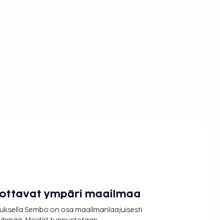
luottavat ympäri maailmaa
uksella Sembo on osa maailmanlaajuisesti