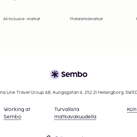
All Inclusive -matkat
Yhdistelmämatkat
na Line Travel Group AB, Kungsgatan 6, 252 21 Helsingborg, SW
Working at
Turvallista
Koh
Sembo
matkavakuudella