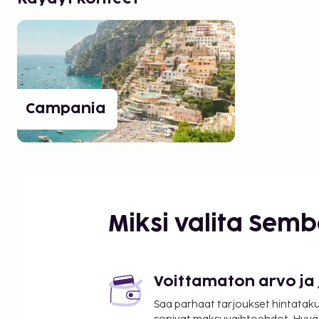
Campania
Miksi valita Sem
Voittamaton arvo ja
Saa parhaat tarjoukset hintatakuu