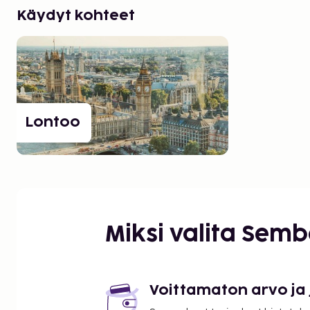
Käydyt kohteet
Lontoo
Miksi valita Sem
Voittamaton arvo ja