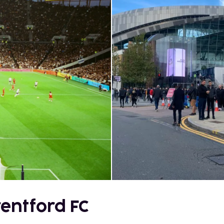
entford FC