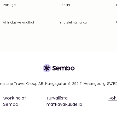
Portugali
Berliini
All Inclusive -matkat
Yhdistelmämatkat
na Line Travel Group AB, Kungsgatan 6, 252 21 Helsingborg, SW
Working at
Turvallista
Koh
Sembo
matkavakuudella