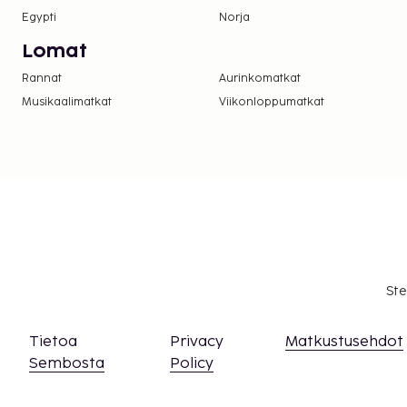
Egypti
Norja
Lomat
Rannat
Aurinkomatkat
Musikaalimatkat
Viikonloppumatkat
Ste
Tietoa
Privacy
Matkustusehdot
Sembosta
Policy