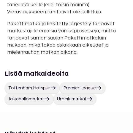
faneille/alueille (ellei toisin mainita).
Vierasjoukkueen fanit eivät ole sallittuja.
Pakettimatka ja linkitetty järjestely tarjoavat
matkustajille erilaisia varausprosesseja, mutta
tarjoavat saman suojan Pakettimatkalain
mukaan, mikä takaa asiakkaan oikeudet ja
mielenrauhan matkan aikana.
Lisää matkaideoita
Tottenham Hotspur
Premier League
Jalkapallomatkat
Urheilumatkat