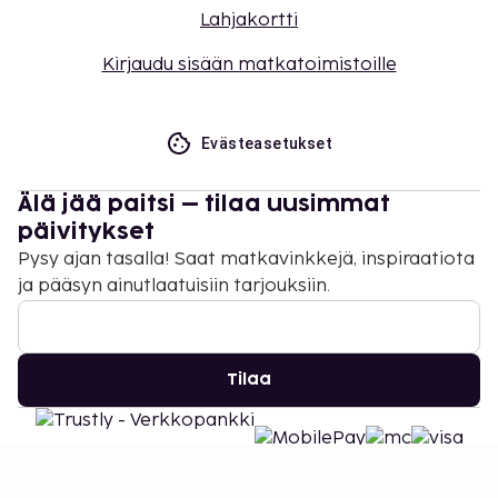
Lahjakortti
Kirjaudu sisään matkatoimistoille
Evästeasetukset
Älä jää paitsi – tilaa uusimmat
päivitykset
Pysy ajan tasalla! Saat matkavinkkejä, inspiraatiota
ja pääsyn ainutlaatuisiin tarjouksiin.
Tilaa