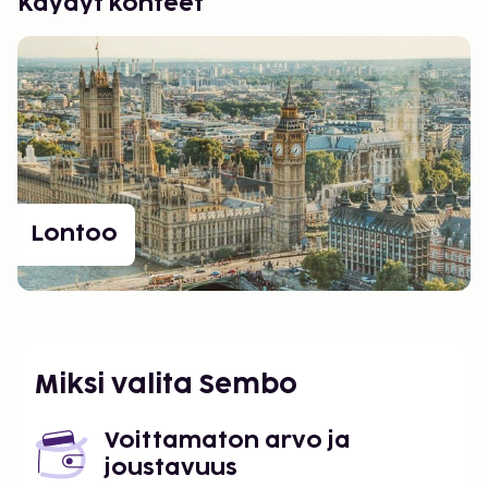
Käydyt kohteet
Lontoo
Miksi valita Sembo
Voittamaton arvo ja
joustavuus