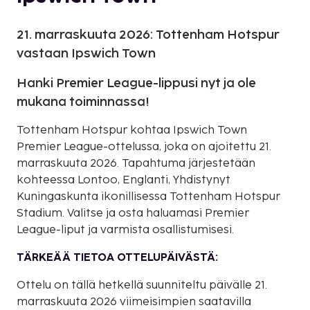
21. marraskuuta 2026: Tottenham Hotspur
vastaan Ipswich Town
Hanki Premier League-lippusi nyt ja ole
mukana toiminnassa!
Tottenham Hotspur kohtaa Ipswich Town
Premier League-ottelussa, joka on ajoitettu 21.
marraskuuta 2026. Tapahtuma järjestetään
kohteessa Lontoo, Englanti, Yhdistynyt
Kuningaskunta ikonillisessa Tottenham Hotspur
Stadium. Valitse ja osta haluamasi Premier
League-liput ja varmista osallistumisesi.
TÄRKEÄÄ TIETOA OTTELUPÄIVÄSTÄ:
Ottelu on tällä hetkellä suunniteltu päivälle 21.
marraskuuta 2026 viimeisimpien saatavilla