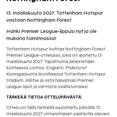
13. maaliskuuta 2027: Tottenham Hotspur
vastaan Nottingham Forest
Hanki Premier League-lippusi nyt ja ole
mukana toiminnassa!
Tottenham Hotspur kohtaa Nottingham Forest
Premier League-ottelussa, joka on ajoitettu 13.
maaliskuuta 2027. Tapahtuma järjestetään
kohteessa Lontoo, Englanti, Yhdistynyt
Kuningaskunta ikonillisessa Tottenham Hotspur
Stadium. Valitse ja osta haluamasi Premier
League-liput ja varmista osallistumisesi.
TÄRKEÄÄ TIETOA OTTELUPÄIVÄSTÄ:
Ottelu on tällä hetkellä suunniteltu päivälle 13.
maaliskuuta 2027 viimeisimpien saatavilla olevien