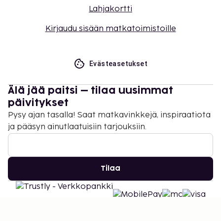
Lahjakortti
Kirjaudu sisään matkatoimistoille
Evästeasetukset
Älä jää paitsi – tilaa uusimmat
päivitykset
Pysy ajan tasalla! Saat matkavinkkejä, inspiraatiota
ja pääsyn ainutlaatuisiin tarjouksiin.
Tilaa