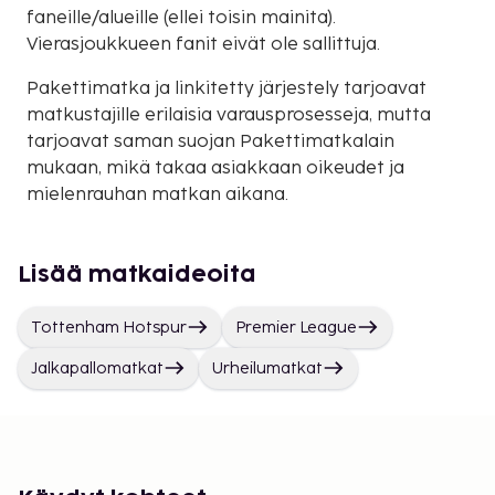
faneille/alueille (ellei toisin mainita).
Vierasjoukkueen fanit eivät ole sallittuja.
Pakettimatka ja linkitetty järjestely tarjoavat
matkustajille erilaisia varausprosesseja, mutta
tarjoavat saman suojan Pakettimatkalain
mukaan, mikä takaa asiakkaan oikeudet ja
mielenrauhan matkan aikana.
Lisää matkaideoita
Tottenham Hotspur
Premier League
Jalkapallomatkat
Urheilumatkat