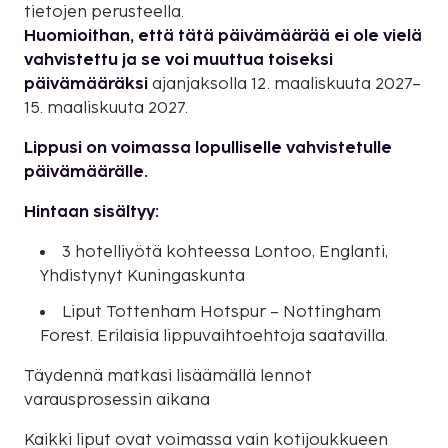
tietojen perusteella.
Huomioithan, että tätä päivämäärää ei ole vielä
vahvistettu ja se voi muuttua toiseksi
päivämääräksi
ajanjaksolla 12. maaliskuuta 2027–
15. maaliskuuta 2027.
Lippusi on voimassa lopulliselle vahvistetulle
päivämäärälle.
Hintaan sisältyy:
3 hotelliyötä kohteessa Lontoo, Englanti,
Yhdistynyt Kuningaskunta
Liput Tottenham Hotspur – Nottingham
Forest. Erilaisia lippuvaihtoehtoja saatavilla.
Täydennä matkasi lisäämällä lennot
varausprosessin aikana
Kaikki liput ovat voimassa vain kotijoukkueen