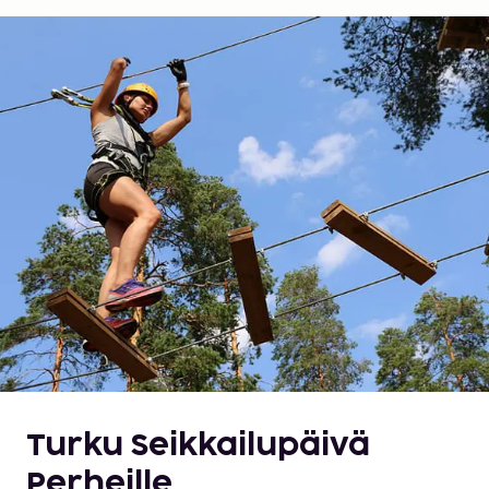
Turku Seikkailupäivä
Perheille