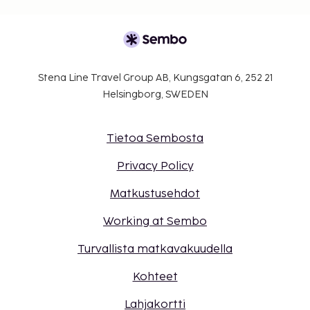
Stena Line Travel Group AB, Kungsgatan 6, 252 21
Helsingborg, SWEDEN
Tietoa Sembosta
Privacy Policy
Matkustusehdot
Working at Sembo
Turvallista matkavakuudella
Kohteet
Lahjakortti