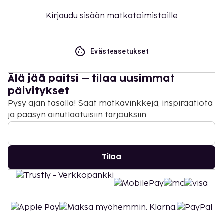
Kirjaudu sisään matkatoimistoille
Evästeasetukset
Älä jää paitsi – tilaa uusimmat
päivitykset
Pysy ajan tasalla! Saat matkavinkkejä, inspiraatiota
ja pääsyn ainutlaatuisiin tarjouksiin.
Tilaa