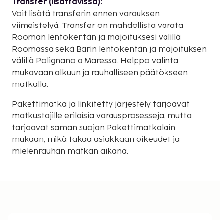
Transfer (lisättävissä):
Voit lisätä transferin ennen varauksen
viimeistelyä. Transfer on mahdollista varata
Rooman lentokentän ja majoituksesi välillä
Roomassa sekä Barin lentokentän ja majoituksen
välillä Polignano a Maressa. Helppo valinta
mukavaan alkuun ja rauhalliseen päätökseen
matkalla.
Pakettimatka ja linkitetty järjestely tarjoavat
matkustajille erilaisia varausprosesseja, mutta
tarjoavat saman suojan Pakettimatkalain
mukaan, mikä takaa asiakkaan oikeudet ja
mielenrauhan matkan aikana.