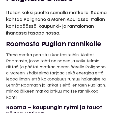
Italian kaksi puolta samalla matkalla. Rooma
kohtaa Polignano a Maren Apuliassa, Italian
kantapäässä, kaupunki- ja rantaloman
ihanassa tasapainossa.
Roomasta Puglian rannikolle
Tämä matka perustuu kontrasteihin. Aloitat
Roomasta, jossa tahti on nopea ja vaikutelmia
riittää, ja päätät matkan meren äärelle Polignano
a Mareen. Yhdistelmä tarjoaa sekä energiaa että
lepoa ilman, että kokonaisuus tuntuu hajanaiselta.
Lennät Roomaan ja jatkat sieltä lentäen Pugliaan,
minkä jälkeen matka jatkuu maitse rannikkoa
kohti.
Rooma – kaupungin rytmi ja tauot