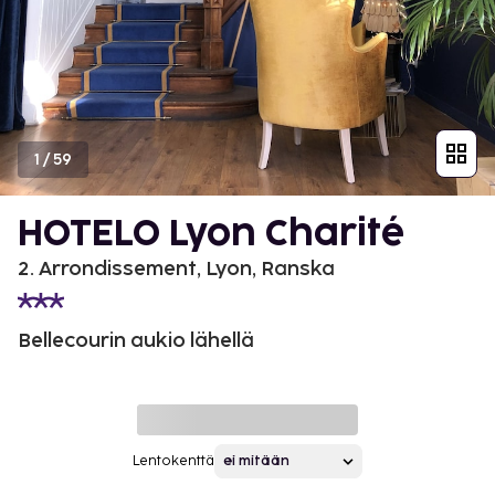
1
/
59
HOTELO Lyon Charité
2. Arrondissement, Lyon, Ranska
Bellecourin aukio lähellä
Lentokenttä