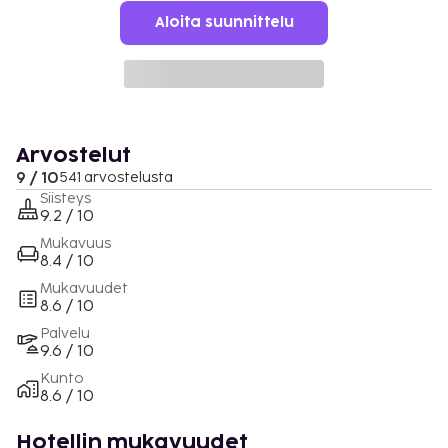
Aloita suunnittelu
Arvostelut
9 / 10
541 arvostelusta
Siisteys
9.2 / 10
Mukavuus
8.4 / 10
Mukavuudet
8.6 / 10
Palvelu
9.6 / 10
Kunto
8.6 / 10
Hotellin mukavuudet