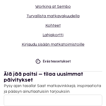
Working at Sembo
Turvallista matkavakuudella
Kohteet
Lahjakortti
Kirjaudu sisään matkatoimistoille
Evästeasetukset
Älä jää paitsi – tilaa uusimmat
päivitykset
Pysy ajan tasalla! Saat matkavinkkejä, inspiraatiota
ja pääsyn ainutlaatuisiin tarjouksiin.