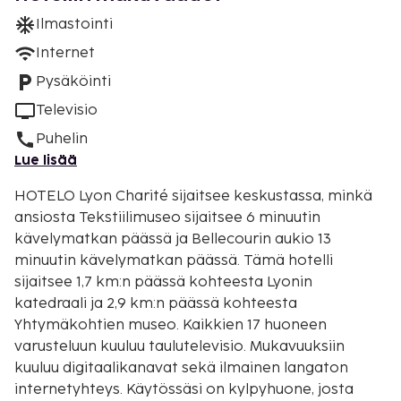
Ilmastointi
Internet
Pysäköinti
Televisio
Puhelin
Lue lisää
HOTELO Lyon Charité sijaitsee keskustassa, minkä
ansiosta Tekstiilimuseo sijaitsee 6 minuutin
kävelymatkan päässä ja Bellecourin aukio 13
minuutin kävelymatkan päässä. Tämä hotelli
sijaitsee 1,7 km:n päässä kohteesta Lyonin
katedraali ja 2,9 km:n päässä kohteesta
Yhtymäkohtien museo. Kaikkien 17 huoneen
varusteluun kuuluu taulutelevisio. Mukavuuksiin
kuuluu digitaalikanavat sekä ilmainen langaton
internetyhteys. Käytössäsi on kylpyhuone, josta