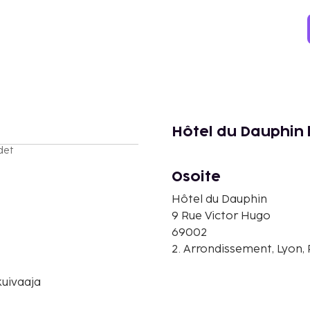
Hôtel du Dauphin 
det
Osoite
Hôtel du Dauphin
9 Rue Victor Hugo
69002
2. Arrondissement, Lyon,
uivaaja