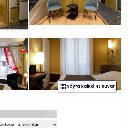
Näytä kaikki 43 kuvat
Lentokenttä