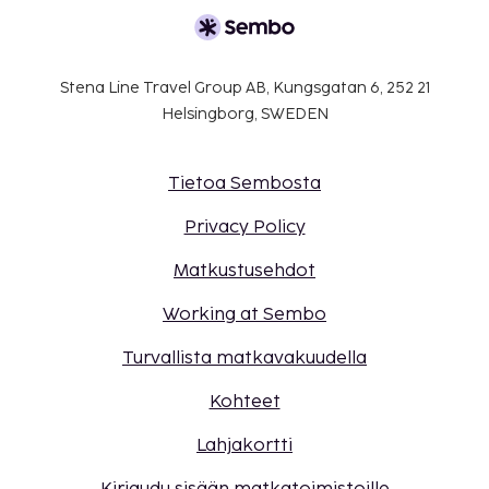
Stena Line Travel Group AB, Kungsgatan 6, 252 21
Helsingborg, SWEDEN
Tietoa Sembosta
Privacy Policy
Matkustusehdot
Working at Sembo
Turvallista matkavakuudella
Kohteet
Lahjakortti