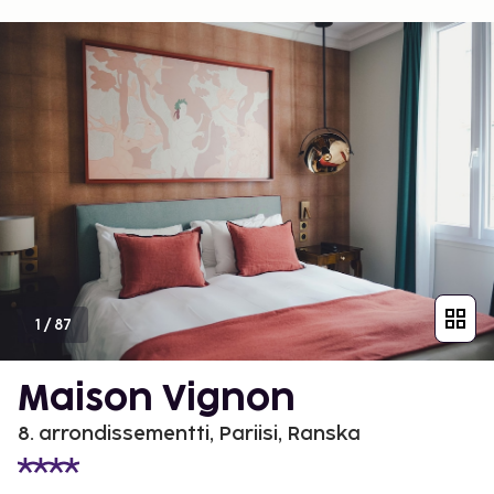
1
/
87
Maison Vignon
8. arrondissementti, Pariisi, Ranska