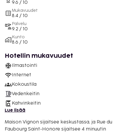
9.6 / 10
Mukavuudet
8.4 / 10
Palvelu
9.2 / 10
Kunto
8.6 / 10
Hotellin mukavuudet
Ilmastointi
Internet
Kokoustila
Vedenkeitin
Kahvinkeitin
Lue lisää
Maison Vignon sijaitsee keskustassa, ja Rue du
Faubourg Saint-Honore sijaitsee 4 minuutin