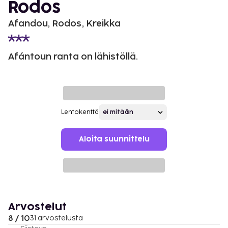
Rodos
Afandou, Rodos, Kreikka
Afántoun ranta on lähistöllä.
Lentokenttä
Aloita suunnittelu
Arvostelut
8 / 10
31 arvostelusta