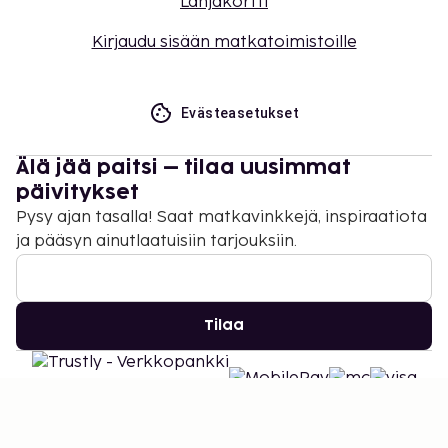
Lahjakortti
Kirjaudu sisään matkatoimistoille
Evästeasetukset
Älä jää paitsi – tilaa uusimmat
päivitykset
Pysy ajan tasalla! Saat matkavinkkejä, inspiraatiota
ja pääsyn ainutlaatuisiin tarjouksiin.
Tilaa