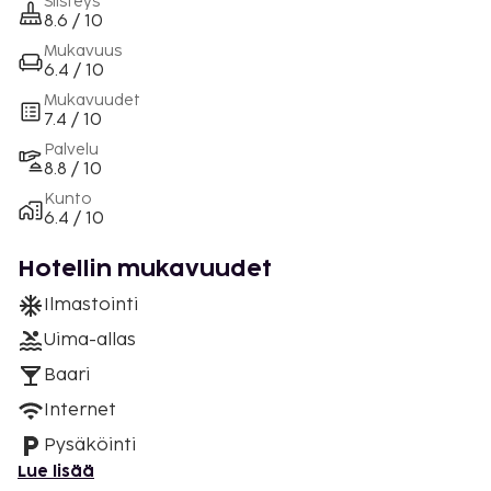
Siisteys
8.6 / 10
Mukavuus
6.4 / 10
Mukavuudet
7.4 / 10
Palvelu
8.8 / 10
Kunto
6.4 / 10
Hotellin mukavuudet
Ilmastointi
Uima-allas
Baari
Internet
Pysäköinti
Lue lisää