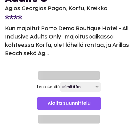
Agios Georgios Pagon, Korfu, Kreikka
Kun majoitut Porto Demo Boutique Hotel - All
Inclusive Adults Only -majoituspaikassa
kohteessa Korfu, olet lähellä rantaa, ja Arillas
Beach sekä Ag...
Lentokenttä
Aloita suunnittelu