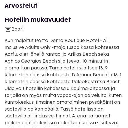
Arvostelut
Hotellin mukavuudet
Baari
Kun majoitut Porto Demo Boutique Hotel - All
Inclusive Adults Only -majoituspaikassa kohteessa
Korfu, olet lähellä rantaa, ja Arillas Beach sekä
Aghios Georgios Beach sijaitsevat 10 minuutin
ajomatkan päässä. Tämä hotelli sijaitsee 13, 9
kilometrin päässä kohteesta D Amour Beach ja 18, 1
kilometrin päässä kohteesta Paleokastritsa Beach.
Uida voit hotellin kahdessa ulkouima-altaassa, ja
tarjolla on myös muita vapaa-ajan palveluita, kuten
kuntokeskus. Ilmainen omatoiminen pysäköinti on
saatavilla paikan päällä. Tässä hotellissa on
saatavilla all-inclusive-hinnat. Ateriat ja juomat
paikan päällä olevissa ruokailupaikoissa sisältyvät