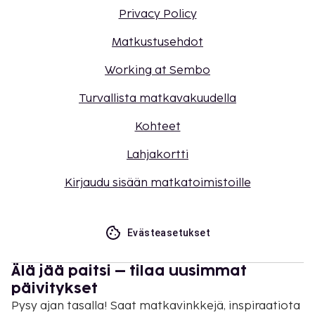
Privacy Policy
Matkustusehdot
Working at Sembo
Turvallista matkavakuudella
Kohteet
Lahjakortti
Kirjaudu sisään matkatoimistoille
Evästeasetukset
Älä jää paitsi – tilaa uusimmat
päivitykset
Pysy ajan tasalla! Saat matkavinkkejä, inspiraatiota