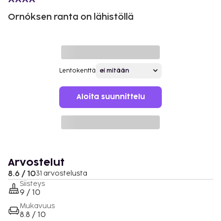
Ornóksen ranta on lähistöllä
Lentokenttä
Aloita suunnittelu
Arvostelut
8.6 / 10
31 arvostelusta
Siisteys
9 / 10
Mukavuus
8.8 / 10