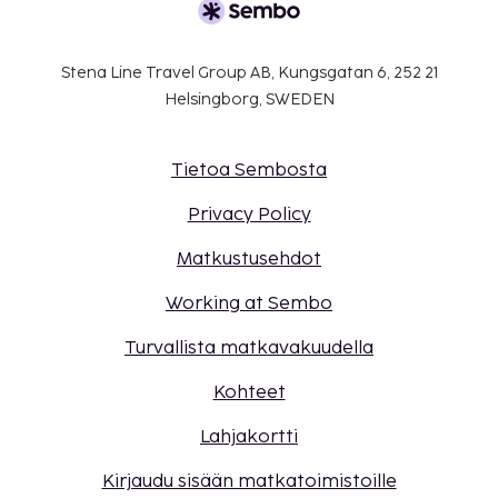
Stena Line Travel Group AB, Kungsgatan 6, 252 21
Helsingborg, SWEDEN
Tietoa Sembosta
Privacy Policy
Matkustusehdot
Working at Sembo
Turvallista matkavakuudella
Kohteet
Lahjakortti
Kirjaudu sisään matkatoimistoille