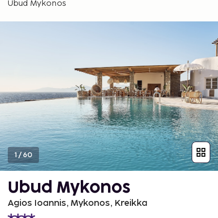
Ubud Mykonos
1
/
60
Ubud Mykonos
Agios Ioannis, Mykonos, Kreikka