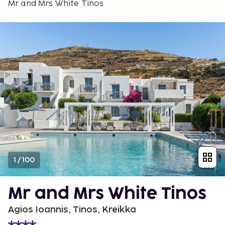
Mr and Mrs White Tinos
1
/
100
Mr and Mrs White Tinos
Agios Ioannis, Tinos, Kreikka