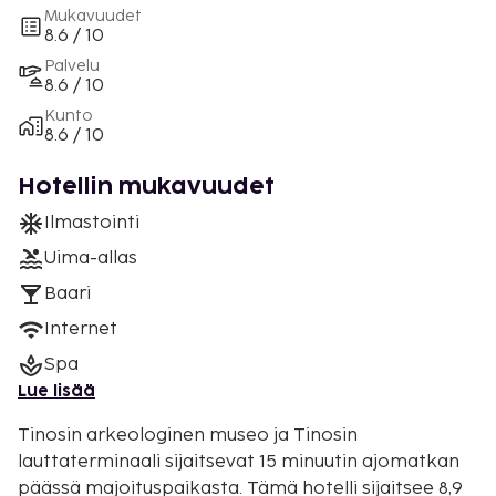
Mukavuudet
8.6 / 10
Palvelu
8.6 / 10
Kunto
8.6 / 10
Hotellin mukavuudet
Ilmastointi
Uima-allas
Baari
Internet
Spa
Lue lisää
Tinosin arkeologinen museo ja Tinosin
lauttaterminaali sijaitsevat 15 minuutin ajomatkan
päässä majoituspaikasta. Tämä hotelli sijaitsee 8,9