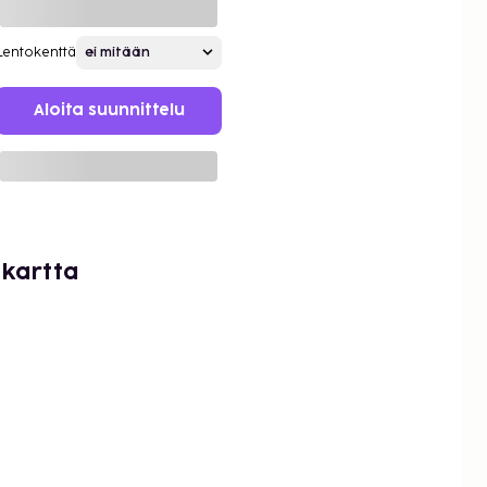
Lentokenttä
Aloita suunnittelu
 kartta