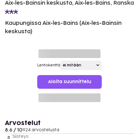
Aix-les-Bainsin keskusta, Aix-les-Bains, Ranska
Kaupungissa Aix-les-Bains (Aix-les-Bainsin
keskusta)
Lentokenttä
Aloita suunnittelu
Arvostelut
8.6 / 10
924 arvostelusta
Siisteys