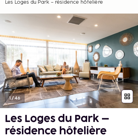
Les Loges du Park – résidence hôtelière
1
/
46
Les Loges du Park –
résidence hôtelière