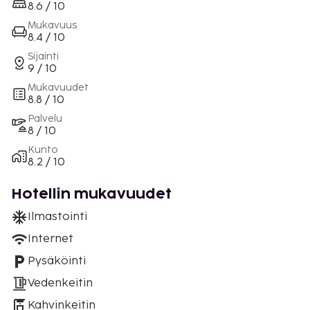
8.6 / 10
Mukavuus
8.4 / 10
Sijainti
9 / 10
Mukavuudet
8.8 / 10
Palvelu
8 / 10
Kunto
8.2 / 10
Hotellin mukavuudet
Ilmastointi
Internet
Pysäköinti
Vedenkeitin
Kahvinkeitin