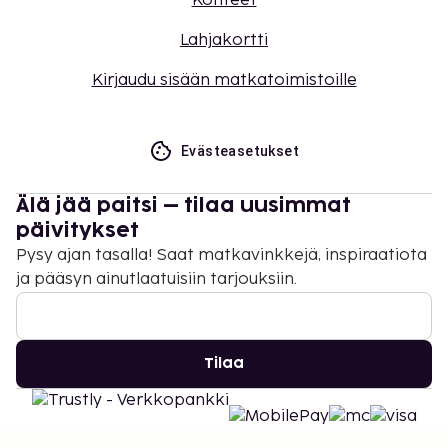
Kohteet
Lahjakortti
Kirjaudu sisään matkatoimistoille
Evästeasetukset
Älä jää paitsi – tilaa uusimmat
päivitykset
Pysy ajan tasalla! Saat matkavinkkejä, inspiraatiota
ja pääsyn ainutlaatuisiin tarjouksiin.
Tilaa