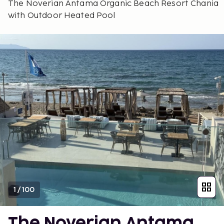
The Noverian Antama Organic Beach Resort Chania
with Outdoor Heated Pool
1
/
100
The Noverian Antama