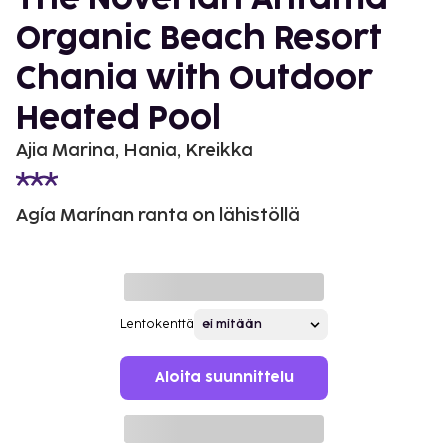
Organic Beach Resort
Chania with Outdoor
Heated Pool
Ajia Marina, Hania, Kreikka
Agía Marínan ranta on lähistöllä
Lentokenttä
Aloita suunnittelu