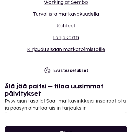
Working at Sembo
Turvallista matkavakuudella
Kohteet
Lahjakortti
Kirjaudu sisään matkatoimistoille
Evästeasetukset
Älä jää paitsi – tilaa uusimmat
päivitykset
Pysy ajan tasalla! Saat matkavinkkejä, inspiraatiota
ja pääsyn ainutlaatuisiin tarjouksiin.