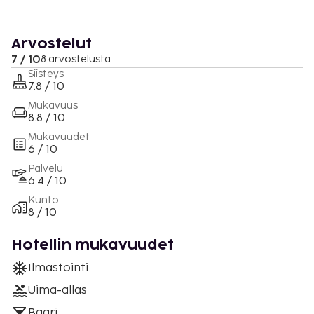
Arvostelut
7 / 10
8 arvostelusta
Siisteys
7.8 / 10
Mukavuus
8.8 / 10
Mukavuudet
6 / 10
Palvelu
6.4 / 10
Kunto
8 / 10
Hotellin mukavuudet
Ilmastointi
Uima-allas
Baari