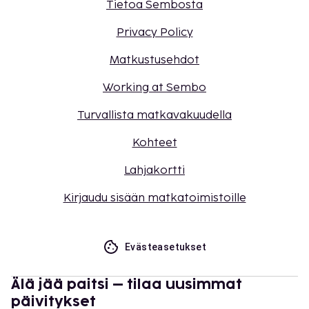
Tietoa Sembosta
Privacy Policy
Matkustusehdot
Working at Sembo
Turvallista matkavakuudella
Kohteet
Lahjakortti
Kirjaudu sisään matkatoimistoille
Evästeasetukset
Älä jää paitsi – tilaa uusimmat
päivitykset