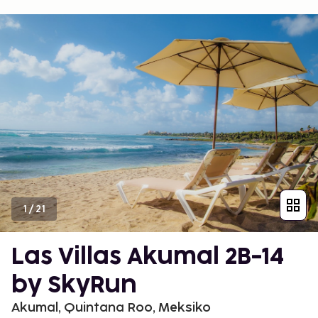
1
/
21
Las Villas Akumal 2B-14
by SkyRun
Akumal, Quintana Roo, Meksiko