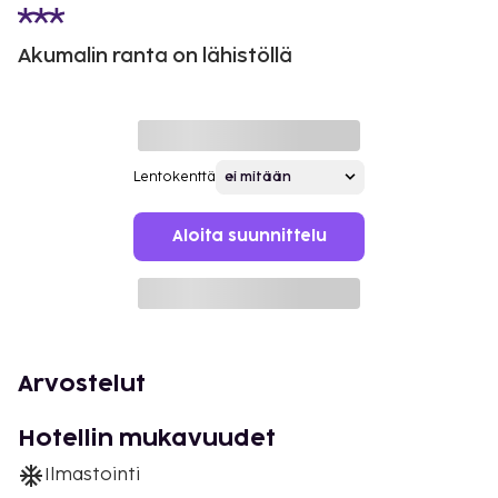
Akumalin ranta on lähistöllä
Lentokenttä
Aloita suunnittelu
Arvostelut
Hotellin mukavuudet
Ilmastointi