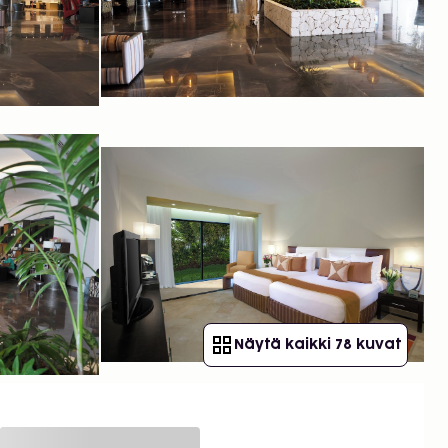
Näytä kaikki 78 kuvat