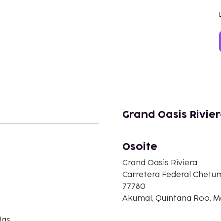
Grand Oasis Rivie
Osoite
Grand Oasis Riviera
Carretera Federal Chetu
77780
Akumal, Quintana Roo, M
las