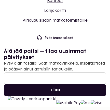
Kohteet
Lahjakortti
Kirjaudu sisään matkatoimistoille
Evästeasetukset
Älä jää paitsi – tilaa uusimmat
päivitykset
Pysy ajan tasalla! Saat matkavinkkejä, inspiraatiota
ja pääsyn ainutlaatuisiin tarjouksiin.
Tilaa