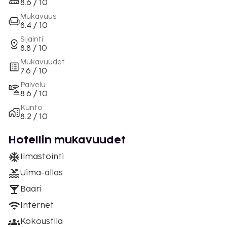
8.6 / 10
Mukavuus
8.4 / 10
Sijainti
8.8 / 10
Mukavuudet
7.6 / 10
Palvelu
8.6 / 10
Kunto
8.2 / 10
Hotellin mukavuudet
Ilmastointi
Uima-allas
Baari
Internet
Kokoustila