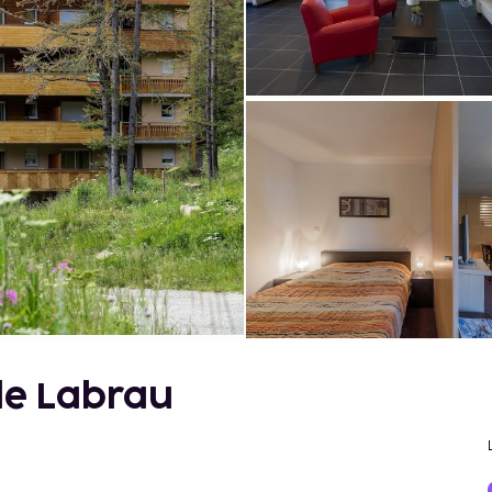
de Labrau