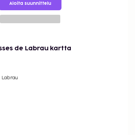
Aloita suunnittelu
sses de Labrau kartta
 Labrau