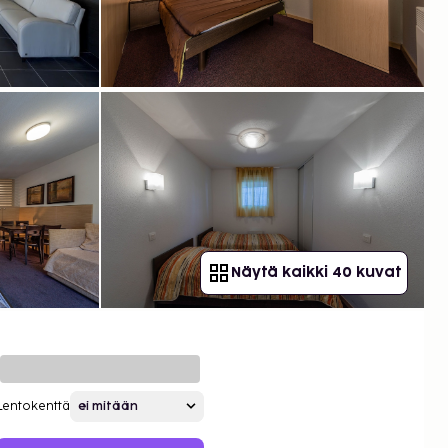
Näytä kaikki 40 kuvat
Lentokenttä